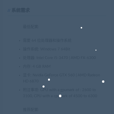
系统需求
最低配置:
需要 64 位处理器和操作系统
操作系统: Windows 7 64Bit
处理器: Intel Core i5-3470 | AMD FX-6300
内存: 4 GB RAM
显卡: Nvidia GeForce GTX 560 | AMD Radeon
HD 6870
附注事项: GPU with a gpumark of : 2600 to
3100, CPU with a cpumark of 4500 to 6300
推荐配置: