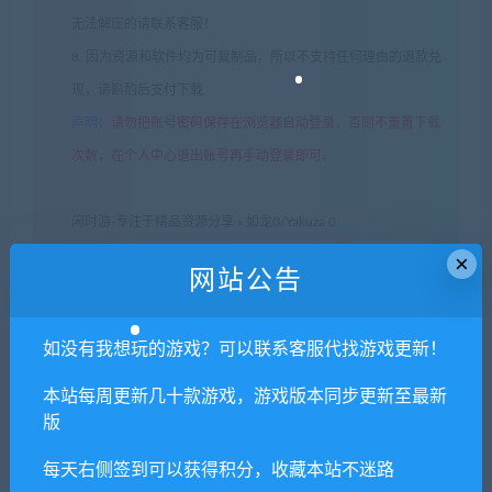
无法解压的请联系客服！
8. 因为资源和软件均为可复制品，所以不支持任何理由的退款兑
现，请斟酌后支付下载
声明
：
请勿把账号密码保存在浏览器自动登录，否则不重置下载
次数，在个人中心退出账号再手动登录即可。
闲时游-专注于精品资源分享
»
如龙0/Yakuza 0
×
网站公告
常见问题FAQ
如没有我想玩的游戏？可以联系客服代找游戏更新！
本站每周更新几十款游戏，游戏版本同步更新至最新
免费下载或者VIP会员专享资源能否直接商
版
用？
每天右侧签到可以获得积分，收藏本站不迷路