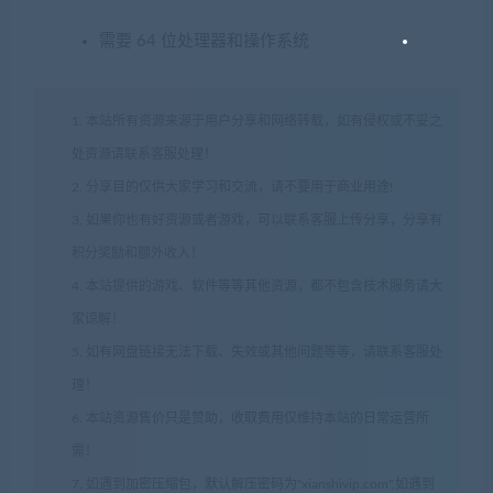
需要 64 位处理器和操作系统
1. 本站所有资源来源于用户分享和网络转载，如有侵权或不妥之
处资源请联系客服处理！
2. 分享目的仅供大家学习和交流，请不要用于商业用途!
3. 如果你也有好资源或者游戏，可以联系客服上传分享，分享有
积分奖励和额外收入！
4. 本站提供的游戏、软件等等其他资源，都不包含技术服务请大
家谅解！
5. 如有网盘链接无法下载、失效或其他问题等等，请联系客服处
理！
6. 本站资源售价只是赞助，收取费用仅维持本站的日常运营所
需！
7. 如遇到加密压缩包，默认解压密码为"xianshivip.com",如遇到