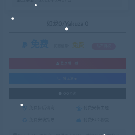
最近更新：2022年3月27日
如龙0/Yakuza 0
免费
免费
优惠信息:
钻石特权
登录后下载
暂无演示
QQ咨询
免费售后咨询
付费安装主题
免费安装指导
付费BUG修复