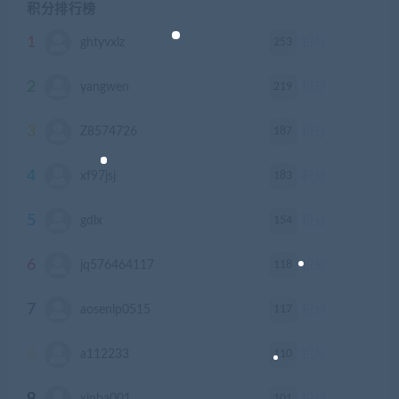
积分排行榜
1
253
ghtyvxlz
积分
2
219
yangwen
积分
3
187
Z8574726
积分
4
183
xf97jsj
积分
5
154
gdlx
积分
6
118
jq576464117
积分
7
117
aosenlp0515
积分
8
110
a112233
积分
101