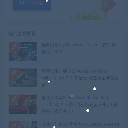
QQ交流群
热门游戏推荐
幽灵线东京/Ghostwire: Tokyo（数字豪
华版+DLC）
刺客信条：英灵殿/Assassins Creed
Valhalla（v1.7.0-完全版-赠全氪金装备解
锁）​
荒野大镖客2/Red Dead Redemption
2（全DLC终极版+更新修复崩溃补丁+送
神秘小姐姐补丁）
底特律：变人/化身为人/Detroit: Become