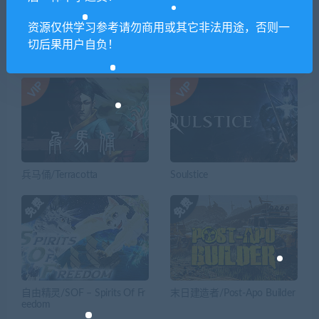
资源仅供学习参考请勿商用或其它非法用途，否则一
切后果用户自负！
相关推荐
兵马俑/Terracotta
Soulstice
自由精灵/SOF – Spirits Of Fr
末日建造者/Post-Apo Builder
eedom