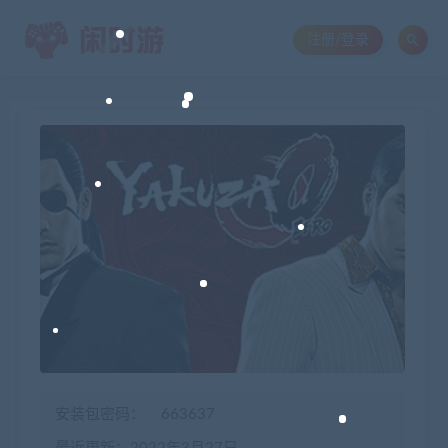
注册/登录
安装包密码：
663637