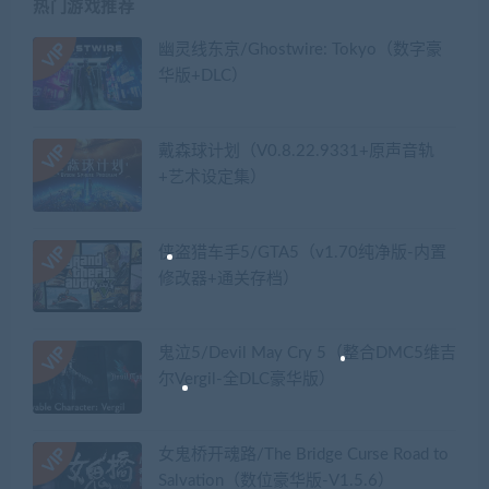
热门游戏推荐
幽灵线东京/Ghostwire: Tokyo（数字豪
华版+DLC）
戴森球计划（V0.8.22.9331+原声音轨
+艺术设定集）
侠盗猎车手5/GTA5（v1.70纯净版-内置
修改器+通关存档）
鬼泣5/Devil May Cry 5（整合DMC5维吉
尔Vergil-全DLC豪华版）
女鬼桥开魂路/The Bridge Curse Road to
Salvation（数位豪华版-V1.5.6）