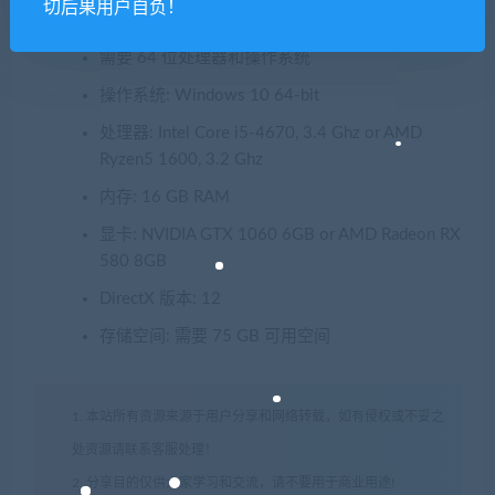
切后果用户自负！
需要 64 位处理器和操作系统
操作系统: Windows 10 64-bit
处理器: Intel Core i5-4670, 3.4 Ghz or AMD
Ryzen5 1600, 3.2 Ghz
内存: 16 GB RAM
显卡: NVIDIA GTX 1060 6GB or AMD Radeon RX
580 8GB
DirectX 版本: 12
存储空间: 需要 75 GB 可用空间
1. 本站所有资源来源于用户分享和网络转载，如有侵权或不妥之
处资源请联系客服处理！
2. 分享目的仅供大家学习和交流，请不要用于商业用途!