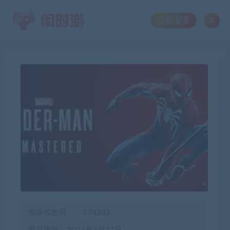
注册/登录
安装包密码：
374333