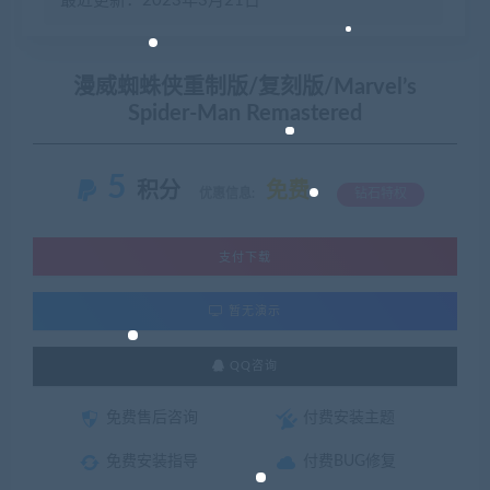
最近更新：2023年3月21日
漫威蜘蛛侠重制版/复刻版/Marvel’s
Spider-Man Remastered
5
积分
免费
优惠信息:
钻石特权
支付下载
暂无演示
QQ咨询
免费售后咨询
付费安装主题
免费安装指导
付费BUG修复