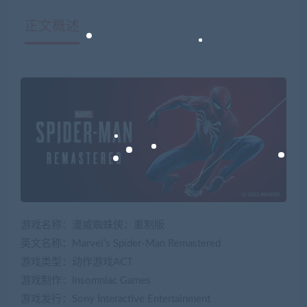
正文概述
游戏名称：漫威蜘蛛侠：重制版
英文名称：Marvel’s Spider-Man Remastered
游戏类型：动作游戏ACT
游戏制作：Insomniac Games
游戏发行：Sony Interactive Entertainment