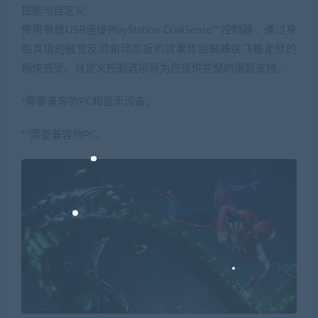
控制与自定义
使用有线USB连接PlayStation DualSense™控制器，通过身
临其境的触觉反馈和动态扳机效果体验蜘蛛侠飞檐走壁的
畅快感受。自定义控制选项将为您提供完整的键鼠支持。
*需要兼容的PC和显示设备。
**需要兼容的PC。