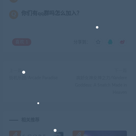
你们有qq群吗怎么加入？
喜欢
1
分享到：
上一篇
下一篇
街机乐园/Arcade Paradise
病娇女神女神之力/Yandere
Goddess: A Snatch Made in
Heaven
相关推荐