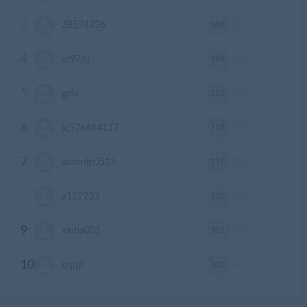
3
188
Z8574726
积分
4
184
xf97jsj
积分
5
155
gdlx
积分
6
118
jq576464117
积分
7
117
aosenlp0515
积分
8
110
a112233
积分
9
101
xinba001
积分
10
100
qqqjf
积分