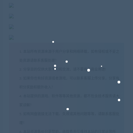
1. 本站所有资源来源于用户分享和网络转载，如有侵权或不妥之
处资源请联系客服处理！
2. 分享目的仅供大家学习和交流，请不要用于商业用途!
3. 如果你也有好资源或者游戏，可以联系客服上传分享，分享有
积分奖励和额外收入！
4. 本站提供的游戏、软件等等其他资源，都不包含技术服务请大
家谅解！
5. 如有网盘链接无法下载、失效或其他问题等等，请联系客服处
理！
6. 本站资源售价只是赞助，收取费用仅维持本站的日常运营所