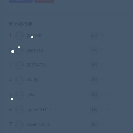
积分排行榜
1
254
ghtyvxlz
积分
2
219
yangwen
积分
3
189
Z8574726
积分
4
184
xf97jsj
积分
5
155
gdlx
积分
6
118
jq576464117
积分
7
117
aosenlp0515
积分