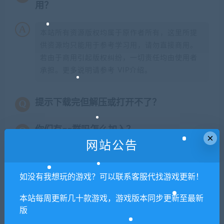
用？
本站所有资源版权均属于原作者所有，这里所提
供资源均只能用于参考学习用，请勿直接商用。
若由于商用引起版权纠纷，一切责任均由使用者
承担。更多说明请参考 VIP介绍。
提示下载完但解压或打开不了？
你们有qq群吗怎么加入？
×
网站公告
如没有我想玩的游戏？可以联系客服代找游戏更新！
喜欢
0
分享到：
本站每周更新几十款游戏，游戏版本同步更新至最新
版
上一篇
下一篇