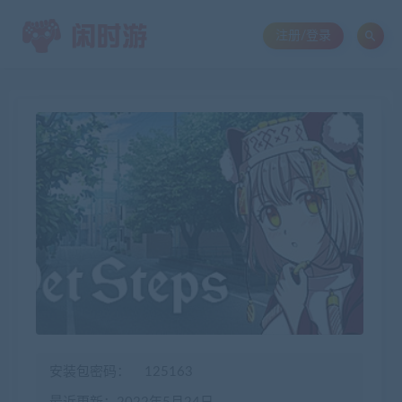
注册/登录
安装包密码：
125163