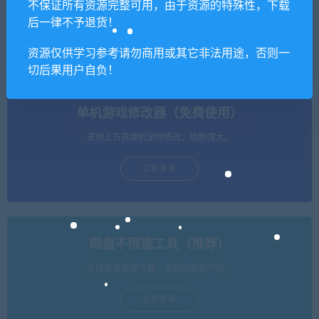
不保证所有资源完整可用，由于资源的特殊性，下载
后一律不予退货！
零世代/Generation Zero
击剑预备/Fencing preparatio
n
资源仅供学习参考请勿商用或其它非法用途，否则一
切后果用户自负！
单机游戏修改器（免费使用）
支持上万款单机游戏修改，功能强大。
立即查看
网盘不限速工具（推荐）
支持批量高速下载，无需网盘客户端。
立即查看