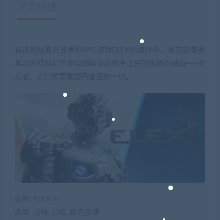
正文概述
在这款经典开放世界RPG游戏ELEX的续作中，贾克斯需要
再次团结科幻世界玛伽蓝中的自由之民对抗新的威胁——天
启者，它们想要重塑玛伽蓝的一切。
名称: ELEX II
类型: 动作, 冒险, 角色扮演