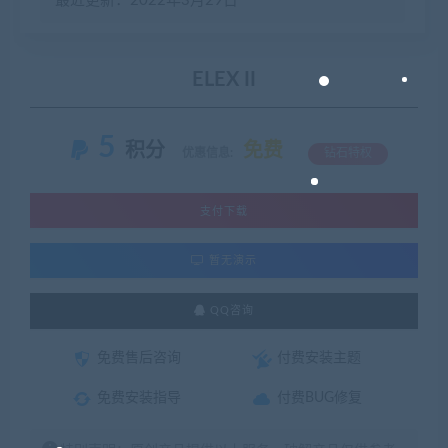
最近更新：2022年3月29日
ELEX II
5
积分
免费
优惠信息:
钻石特权
支付下载
暂无演示
QQ咨询
免费售后咨询
付费安装主题
免费安装指导
付费BUG修复