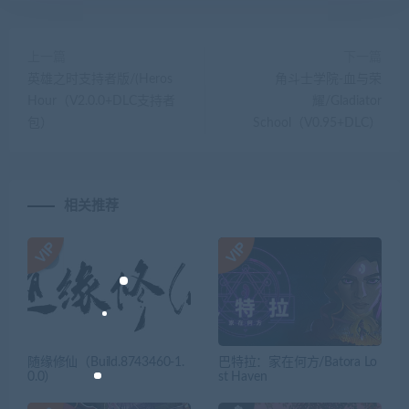
上一篇
下一篇
英雄之时支持者版/(Heros
角斗士学院-血与荣
Hour（V2.0.0+DLC支持者
耀/Gladiator
包）
School（V0.95+DLC）
相关推荐
随缘修仙（Build.8743460-1.
巴特拉：家在何方/Batora Lo
0.0）
st Haven