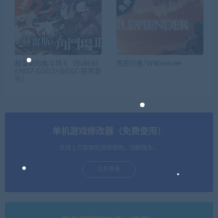
赫雷斯的角斗场Ⅱ（Build.86
荒原疗者/Wildmender
69637-1.0.0.1+全DLC-原声音
乐）
单机游戏修改器（免费使用）
支持上万款单机游戏修改，功能强大。
立即查看