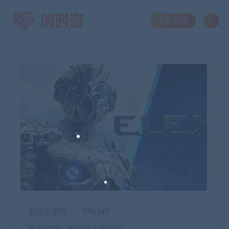
注册/登录
安装包密码：
996349