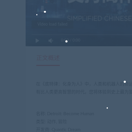
Video load failed
0:00
/
0:00
正文概述
在《底特律：化身为人》中，人类和机器人的命
有比人类更高智慧的时代。您将体验到史上最为
名称: Detroit: Become Human
类型: 动作, 冒险
开发商: Quantic Dream