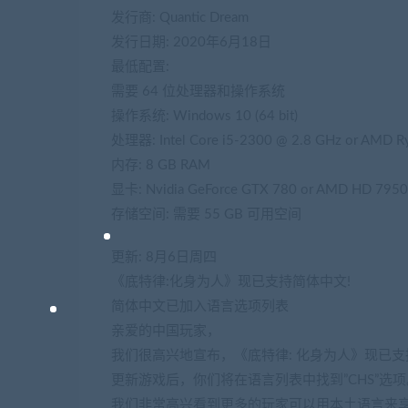
发行商: Quantic Dream
发行日期: 2020年6月18日
最低配置:
需要 64 位处理器和操作系统
操作系统: Windows 10 (64 bit)
处理器: Intel Core i5-2300 @ 2.8 GHz or AMD 
内存: 8 GB RAM
显卡: Nvidia GeForce GTX 780 or AMD HD 7950 w
存储空间: 需要 55 GB 可用空间
更新: 8月6日周四
《底特律:化身为人》现已支持简体中文!
简体中文已加入语言选项列表
亲爱的中国玩家，
我们很高兴地宣布，《底特律: 化身为人》现已
更新游戏后，你们将在语言列表中找到”CHS”选项
我们非常高兴看到更多的玩家可以用本土语言来