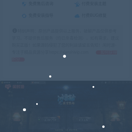
免费售后咨询
付费安装主题
免费安装指导
付费BUG修复
特别声明：原创产品提供以上服务，破解产品仅供参考
学习，不提供售后服务（均已杀毒检测），如有需求，建议
购买正版！如果源码侵犯了您的利益请留言告知！闲时游-
专注于精品资源分享https://xianshivip.com
如何获得
积分