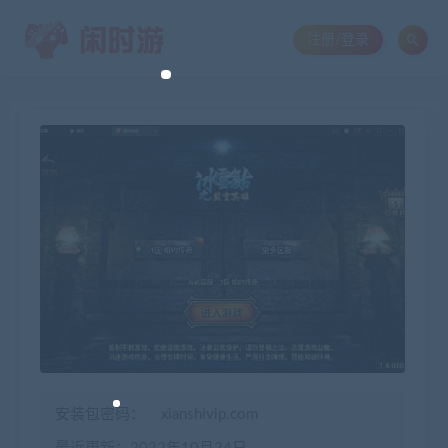
注册/登录
安装包密码：
xianshivip.com