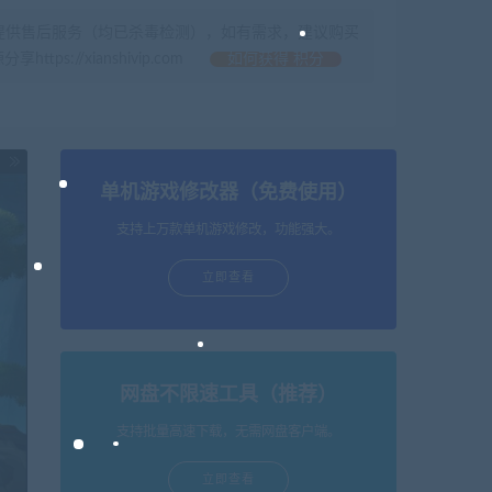
提供售后服务（均已杀毒检测），如有需求，建议购买
//xianshivip.com
如何获得 积分
单机游戏修改器（免费使用）
支持上万款单机游戏修改，功能强大。
立即查看
网盘不限速工具（推荐）
支持批量高速下载，无需网盘客户端。
立即查看