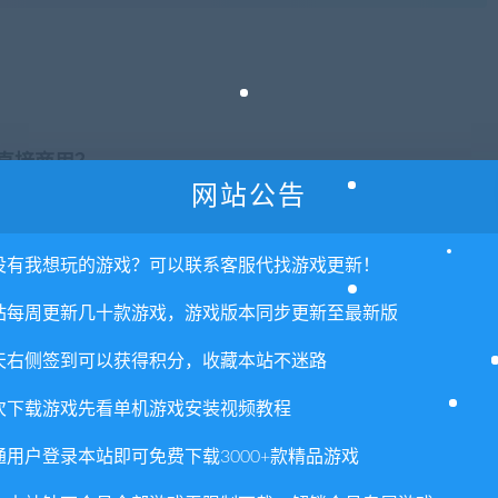
否直接商用？
网站公告
里所提供资源均只能用于参考学习用，请勿直接商用。若由于商
。更多说明请参考 VIP介绍。
没有我想玩的游戏？可以联系客服代找游戏更新！
站每周更新几十款游戏，游戏版本同步更新至最新版
天右侧签到可以获得积分，收藏本站不迷路
次下载游戏先看单机游戏安装视频教程
通用户登录本站即可免费下载3000+款精品游戏
喜欢
0
分享到：