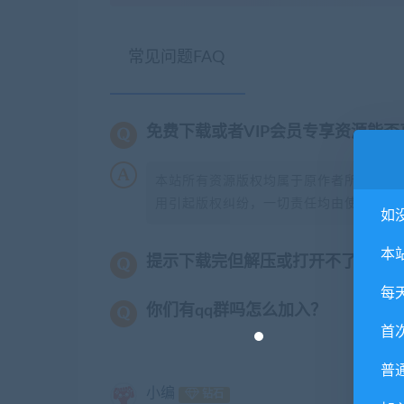
常见问题FAQ
免费下载或者VIP会员专享资源能
本站所有资源版权均属于原作者所有，这
用引起版权纠纷，一切责任均由使用者承担
如
本
提示下载完但解压或打开不了？
每
你们有qq群吗怎么加入？
首
普
小编
钻石