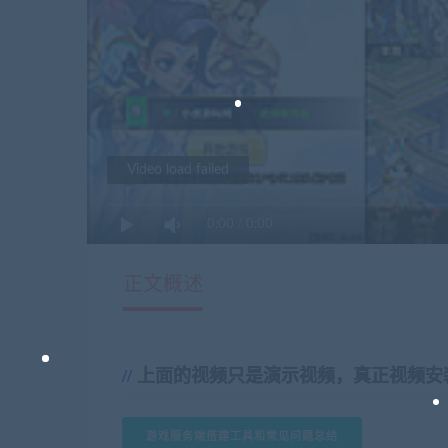
Video load failed
0:00
/
0:00
正文概述
上面的视频只是演示视频，真正视频安
游戏服务端搭建工具和常见问题总结