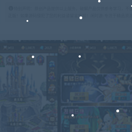
特别声明：原创产品提供以上服务，破解产品仅供参考学习，不
正版！如果源码侵犯了您的利益请留言告知！闲时游-专注于精品资源分享https: