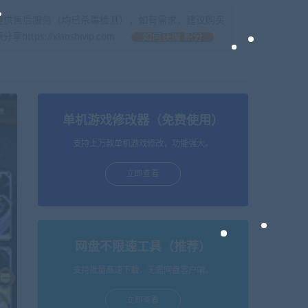
提供售后服务（均已杀毒检测），如有需求，建议购买
//xianshivip.com
如何获得 积分
单机游戏修改器（免费使用）
支持上万款单机游戏修改，功能强大。
立即查看
网盘不限速工具（推荐）
支持批量高速下载，无需网盘客户端。
立即查看