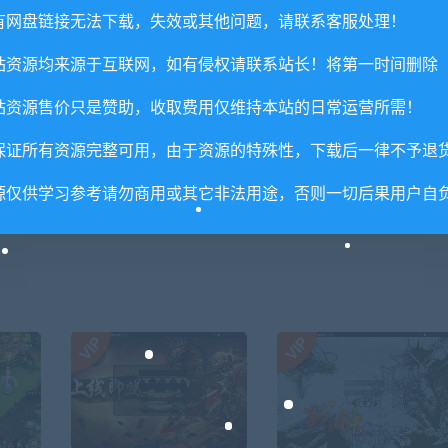
有网盘链接无法下载，失效或其他问题，请联系客服处理！
喜欢
0
分享到：
站资源均来源于互联网，如有侵权请联系站长！将第一时间删除
站资源售价只是赞助，收取费用仅维持本站的日常运营所需！
保证所有资源完整可用，由于资源的特殊性，下载后一律不予退
下一
三
【亲测】三网H5国战游戏【乱世之君天命神话H5】最新整
源仅供学习参考请勿商用或其它非法用途，否则一切后果用户自
源码
Linux手工服务端+GM后