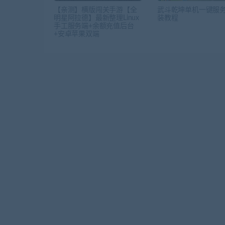
【亲测】横版闯关手游【全
武斗乾坤单机一键服务
明星阿拉德】最新整理Linux
装教程
手工服务端+余额充值后台
+安卓苹果双端