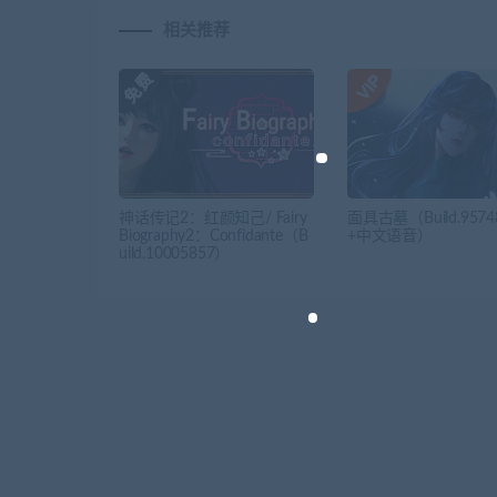
相关推荐
神话传记2：红颜知己/ Fairy
面具古墓（Build.9574
Biography2：Confidante（B
+中文语音）
uild.10005857）