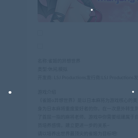
名称:雀姬的异想世界
类型:休闲,模拟
开发商: LSJ Productions发行商:LSJ Producti
游戏介绍
《雀姬o异想世界》是以日本麻将为游戏核心的美
身为日本麻将重度爱好者的你，在一次意外转生
了首屈一指的麻将老师。游戏中你需要组建属于
员培养感情，建立更进一步的关系~
请以培养出世界最顶尖的雀姬为目标吧!