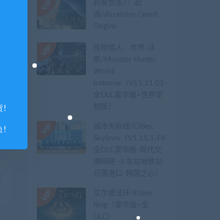
刺客信条7：起
源/Assassins Creed
Origins
怪物猎人：世界-冰
原/Monster Hunter
World:
Iceborne（V15.11.01-
全DLC豪华版+世界定
制版）
货！
城市天际线/Cities:
负！
Skylines（V1.15.1-F4
全DLC豪华版-现代交
通网络-火车站地铁站-
日落港口-韩国之心）
篇
）
艾尔登法环/Elden
Ring（豪华版+全
DLC）