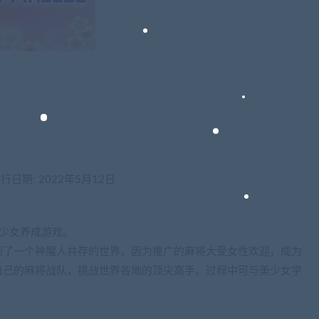
ons发行日期: 2022年5月12日
少女养成游戏。
到了一个神魔人共存的世界。因为推广的麻将大受女性欢迎，成为
自己的麻将战队，挑战世界各地的顶尖高手。过程中可与美少女学