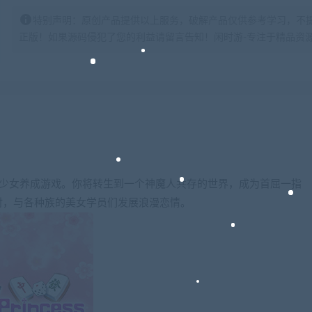
特别声明：原创产品提供以上服务，破解产品仅供参考学习，不
正版！如果源码侵犯了您的利益请留言告知！闲时游-专注于精品资源分享https:
美少女养成游戏。你将转生到一个神魔人共存的世界，成为首屈一指
时，与各种族的美女学员们发展浪漫恋情。