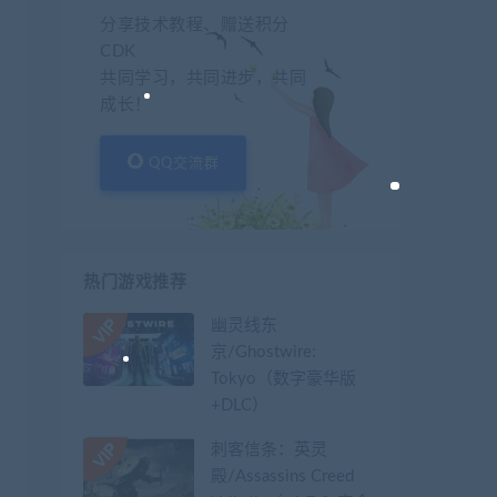
分享技术教程、赠送积分
CDK
共同学习，共同进步，共同
成长！
QQ交流群
热门游戏推荐
幽灵线东
京/Ghostwire:
Tokyo（数字豪华版
+DLC）
刺客信条：英灵
殿/Assassins Creed