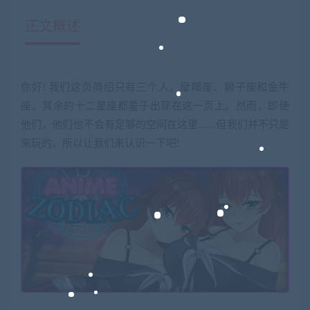
正文概述
你好! 我们这页简绍只有三个人。摩羯座、狮子座和金牛
座。其余的十二星座都羞于出现在这一页上。然而，即使
他们，他们也不会有足够的空间在这里…… 但我们并不只是
来玩的，所以让我们来认识一下吧!