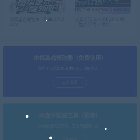
熠熠星光魔物娘（Build.7753
节奏次元/Spin Rhythm XD
606）
（整合17号升级档）
单机游戏修改器（免费使用）
支持上万款单机游戏修改，功能强大。
立即查看
网盘不限速工具（推荐）
支持批量高速下载，无需网盘客户端。
立即查看