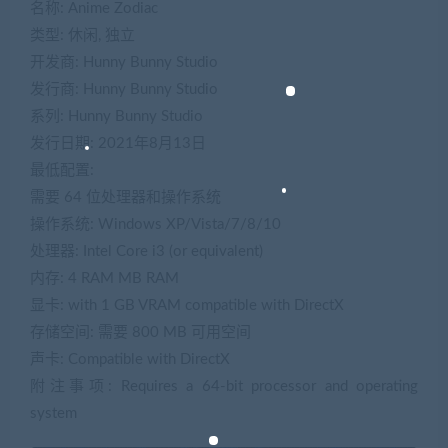
名称: Anime Zodiac
类型: 休闲, 独立
开发商: Hunny Bunny Studio
发行商: Hunny Bunny Studio
系列: Hunny Bunny Studio
发行日期: 2021年8月13日
最低配置:
需要 64 位处理器和操作系统
操作系统: Windows XP/Vista/7/8/10
处理器: Intel Core i3 (or equivalent)
内存: 4 RAM MB RAM
显卡: with 1 GB VRAM compatible with DirectX
存储空间: 需要 800 MB 可用空间
声卡: Compatible with DirectX
附注事项: Requires a 64-bit processor and operating
system