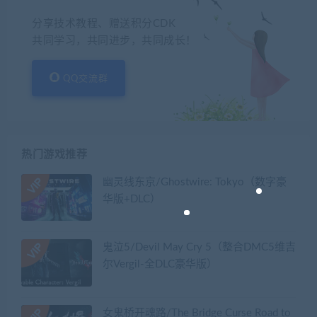
分享技术教程、赠送积分CDK
共同学习，共同进步，共同成长！
QQ交流群
热门游戏推荐
幽灵线东京/Ghostwire: Tokyo（数字豪
华版+DLC）
鬼泣5/Devil May Cry 5（整合DMC5维吉
尔Vergil-全DLC豪华版）
女鬼桥开魂路/The Bridge Curse Road to