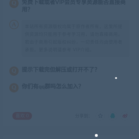
免费下载或者VIP会员专享资源能否直接商
用？
本站所有资源版权均属于原作者所有，这里所提
供资源均只能用于参考学习用，请勿直接商用。
若由于商用引起版权纠纷，一切责任均由使用者
承担。更多说明请参考 VIP介绍。
提示下载完但解压或打开不了？
你们有qq群吗怎么加入？
喜欢
0
分享到：