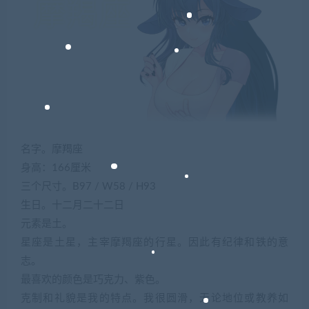
名字。摩羯座
身高：166厘米
三个尺寸。B97 / W58 / H93
生日。十二月二十二日
元素是土。
星座是土星，主宰摩羯座的行星。因此有纪律和铁的意
志。
最喜欢的颜色是巧克力、紫色。
克制和礼貌是我的特点。我很圆滑，无论地位或教养如