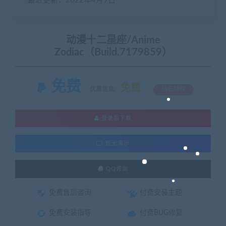
最近更新：2022年4月9日
动漫十二星座/Anime
Zodiac（Build.7179859）
免费
免费
优惠信息:
钻石特权
登录后下载
暂无演示
QQ咨询
免费售后咨询
付费安装主题
免费安装指导
付费BUG修复