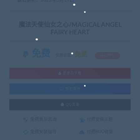
最近更新：2022年5月17日
魔法天使仙女之心/MAGICAL ANGEL
FAIRY HEART
免费
免费
优惠信息:
钻石特权
登录后下载
暂无演示
QQ咨询
免费售后咨询
付费安装主题
免费安装指导
付费BUG修复