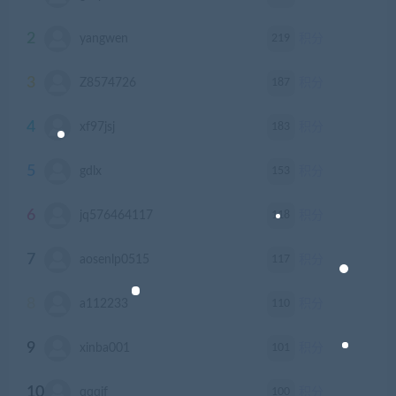
2
219
yangwen
积分
3
187
Z8574726
积分
4
183
xf97jsj
积分
5
153
gdlx
积分
6
118
jq576464117
积分
7
117
aosenlp0515
积分
8
110
a112233
积分
9
101
xinba001
积分
10
100
qqqjf
积分