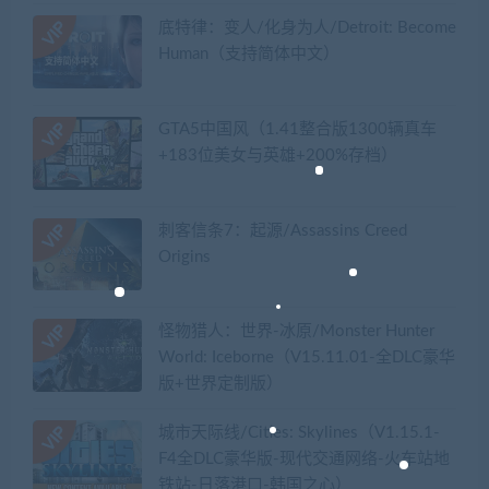
底特律：变人/化身为人/Detroit: Become
Human（支持简体中文）
GTA5中国风（1.41整合版1300辆真车
+183位美女与英雄+200%存档）
刺客信条7：起源/Assassins Creed
Origins
怪物猎人：世界-冰原/Monster Hunter
World: Iceborne（V15.11.01-全DLC豪华
版+世界定制版）
城市天际线/Cities: Skylines（V1.15.1-
F4全DLC豪华版-现代交通网络-火车站地
铁站-日落港口-韩国之心）