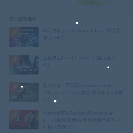
热门游戏推荐
幽灵线东京/Ghostwire: Tokyo（数字豪
华版+DLC）
正当防卫4/Just Cause4（完全版含历
代）
刺客信条：英灵殿/Assassins Creed
Valhalla（v1.7.0-完全版-赠全氪金装备解
锁）​
荒野大镖客2/Red Dead Redemption
2（全DLC终极版+更新修复崩溃补丁+送
神秘小姐姐补丁）