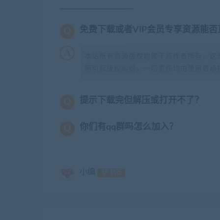
免费下载或者VIP会员专享资源能
本站所有资源版权均属于原作者所有，这
用引起版权纠纷，一切责任均由使用者承担
提示下载完但解压或打开不了？
你们有qq群吗怎么加入？
小编
钻石