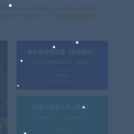
提供售后服务（均已杀毒检测），如有需求，建议购买
//xianshivip.com
如何获得 积分
单机游戏修改器（免费使用）
支持上万款单机游戏修改，功能强大。
立即查看
网盘不限速工具（推荐）
支持批量高速下载，无需网盘客户端。
立即查看