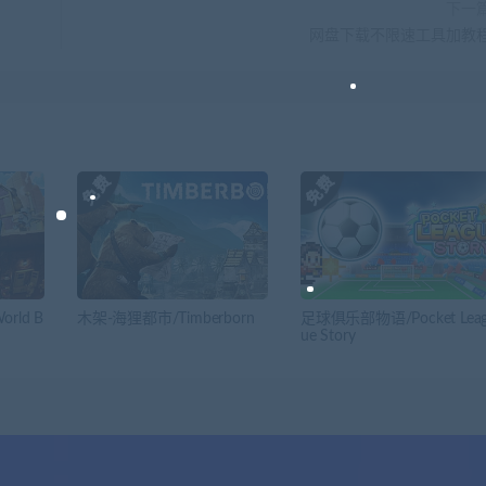
下一
网盘下载不限速工具加教
rld B
木架-海狸都市/Timberborn
足球俱乐部物语/Pocket Lea
ue Story