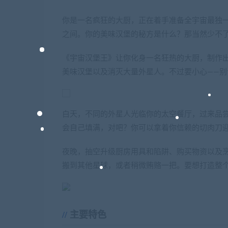
你是一名疯狂的大厨，正在着手准备全宇宙最独
之间。你的美味汉堡的秘方是什么？那当然少不
《宇宙汉堡王》让你化身一名狂热的大厨，制作
美味汉堡以及消灭大量外星人。不过要小心——别
白天，不同的外星人光临你的太空餐厅，过来品
会自己填满，对吧？你可以拿着你信赖的切肉刀
夜晚，抽空升级厨房用具和陷阱、购买物资以及烹
搬到其他星球，或者稍微贿赂一把。要想打造整
主要特色