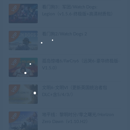
看门狗3：军团/Watch Dogs:
Legion（v1.5.6-终极版+高清材质包）
看门狗2/Watch Dogs 2
孤岛惊魂6/FarCry6（远哭6-豪华终极版-
V1.5.0）
文明6-文明VI（更新英国统治者包
DLC+含5/4/3/）
地平线：黎明时分/零之曙光/Horizon
Zero Dawn（v1.10.H2）