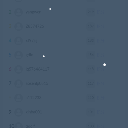
2
219
yangwen
积分
3
187
Z8574726
积分
4
183
xf97jsj
积分
5
154
gdlx
积分
6
118
jq576464117
积分
7
117
aosenlp0515
积分
8
110
a112233
积分
9
101
xinba001
积分
10
100
qqqjf
积分