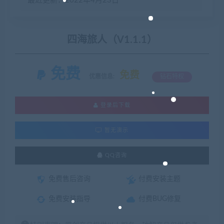
最近更新：2022年4月23日
四海旅人（V1.1.1）
免费
免费
优惠信息:
钻石特权
登录后下载
暂无演示
QQ咨询
免费售后咨询
付费安装主题
免费安装指导
付费BUG修复