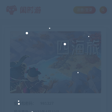
注册/登录
安装包密码：
981327