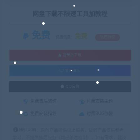
网盘下载不限速工具加教程
免费
免费
优惠信息:
钻石特权
登录后下载
暂无演示
QQ咨询
免费售后咨询
付费安装主题
免费安装指导
付费BUG修复
特别声明：原创产品提供以上服务，破解产品仅供参考
学习，不提供售后服务（均已杀毒检测），如有需求，建议