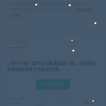
购买正版！如果源码侵犯了您的利益请留言告知！闲时游-
专注于精品资源分享https://xianshivip.com
如何获得
积分
正文概述
软件介绍：软件支持批量高速下载，必须配合
加速链接使用才有加速效果。
点击查看加速链接