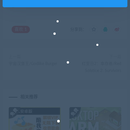
你们有qq群吗怎么加入？
喜欢
1
分享到：
上一篇
下一篇
宇宙汉堡王/Godlike Burger
红至日2：幸存者/Red
Solstice 2: Survivors
相关推荐