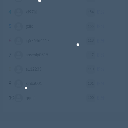
4
184
xf97jsj
积分
5
155
gdlx
积分
6
118
jq576464117
积分
7
117
aosenlp0515
积分
8
110
a112233
积分
9
101
xinba001
积分
10
100
qqqjf
积分