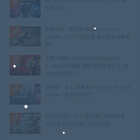
幽灵线东京/Ghostwire: Tokyo（数字豪
华版+DLC）
刺客信条：英灵殿/Assassins Creed
Valhalla（v1.7.0-完全版-赠全氪金装备解
锁）​
荒野大镖客2/Red Dead Redemption
2（全DLC终极版+更新修复崩溃补丁+送
神秘小姐姐补丁）
底特律：变人/化身为人/Detroit: Become
Human（支持简体中文）
GTA5中国风（1.41整合版1300辆真车
+183位美女与英雄+200%存档）