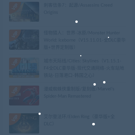
刺客信条7：起源/Assassins Creed
Origins
怪物猎人：世界-冰原/Monster Hunter
World: Iceborne（V15.11.01-全DLC豪华
版+世界定制版）
城市天际线/Cities: Skylines（V1.15.1-
F4全DLC豪华版-现代交通网络-火车站地
铁站-日落港口-韩国之心）
漫威蜘蛛侠重制版/复刻版/Marvel’s
Spider-Man Remastered
艾尔登法环/Elden Ring（豪华版+全
DLC）