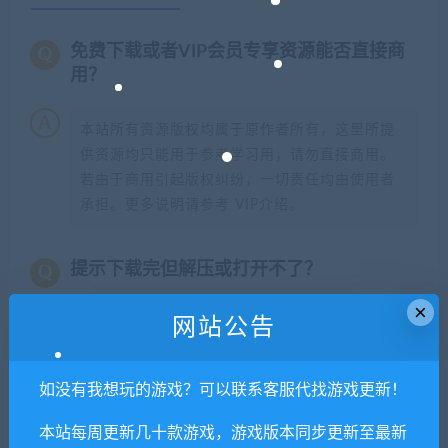
免费下载或者VIP会员专享资源能否直接商
用？
本站所有资源版权均属于原作者所有，这里所提
供资源均只能用于参考学习用，请勿直接商用。
若由于商用引起版权纠纷，一切责任均由使用者
承担。更多说明请参考 VIP介绍。
提示下载完但解压或打开不了？
×
你们有qq群吗怎么加入？
网站公告
如没有我想玩的游戏？可以联系客服代找游戏更新！
喜欢
0
分享到：
本站每周更新几十款游戏，游戏版本同步更新至最新