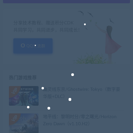
分享技术教程、赠送积分CDK
共同学习，共同进步，共同成长！
QQ交流群
热门游戏推荐
幽灵线东京/Ghostwire: Tokyo（数字豪
华版+DLC）
地平线：黎明时分/零之曙光/Horizon
Zero Dawn（v1.10.H2）