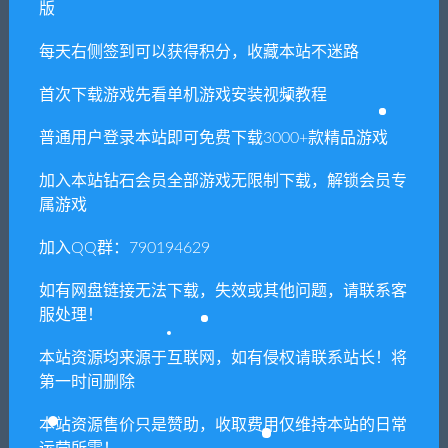
版
每天右侧签到可以获得积分，收藏本站不迷路
上一篇
下一篇
傲视遮天 元神成就版+安装教
横版三国一键端+安装教程
首次下载游戏先看单机游戏安装视频教程
程
普通用户登录本站即可免费下载3000+款精品游戏
加入本站钻石会员全部游戏无限制下载，解锁会员专
相关推荐
属游戏
加入QQ群：790194629
如有网盘链接无法下载，失效或其他问题，请联系客
服处理！
本站资源均来源于互联网，如有侵权请联系站长！将
天诛OL单机一键服务端+安装
傲视遮天 元神成就版+安装教
第一时间删除
教程
程
本站资源售价只是赞助，收取费用仅维持本站的日常