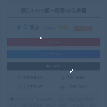
霸刀3DVM版一键端+安装教程
5
积分
免费
优惠信息:
钻石特权
支付下载
暂无演示
QQ咨询
免费售后咨询
付费安装主题
免费安装指导
付费BUG修复
特别声明：原创产品提供以上服务，破解产品仅供参考
学习，不提供售后服务（均已杀毒检测），如有需求，建议