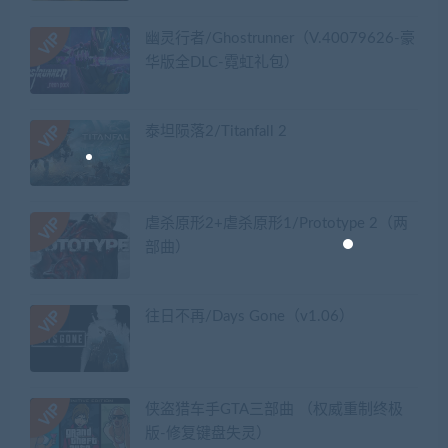
幽灵行者/Ghostrunner（V.40079626-豪
华版全DLC-霓虹礼包）
泰坦陨落2/Titanfall 2
虐杀原形2+虐杀原形1/Prototype 2（两
部曲）
往日不再/Days Gone（v1.06）
侠盗猎车手GTA三部曲 （权威重制终极
版-修复键盘失灵）