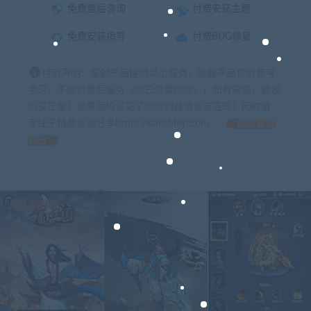
免费售后咨询
付费安装主题
免费安装指导
付费BUG修复
特别声明：原创产品提供以上服务，破解产品仅供参考
学习，不提供售后服务（均已杀毒检测），如有需求，建议
购买正版！如果源码侵犯了您的利益请留言告知！闲时游-
专注于精品资源分享https://xianshivip.com
如何获得
积分