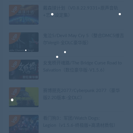
戴森球计划（V0.8.22.9331+原声音轨
+艺术设定集）
鬼泣5/Devil May Cry 5（整合DMC5维吉
尔Vergil-全DLC豪华版）
女鬼桥开魂路/The Bridge Curse Road to
Salvation（数位豪华版-V1.5.6）
赛博朋克2077/Cyberpunk 2077（豪华
版2.20版本-全DLC）
看门狗3：军团/Watch Dogs:
Legion（v1.5.6-终极版+高清材质包）