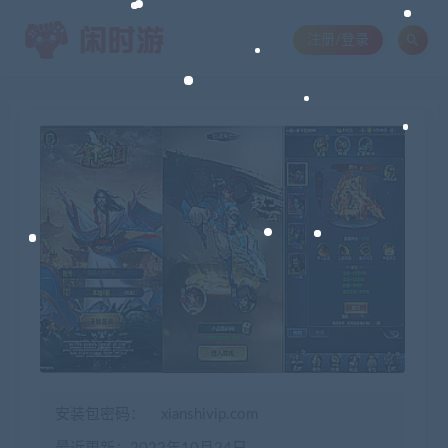
注册/登录
安装包密码：
xianshivip.com