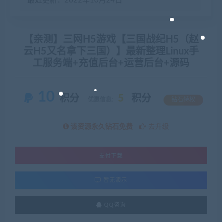
最近更新：2022年10月24日
【亲测】三网H5游戏【三国战纪H5（赵
云H5又名拿下三国）】最新整理Linux手
工服务端+充值后台+运营后台+源码
10
积分
5
积分
优惠信息:
钻石特权
该资源永久钻石免费
去升级
支付下载
暂无演示
QQ咨询