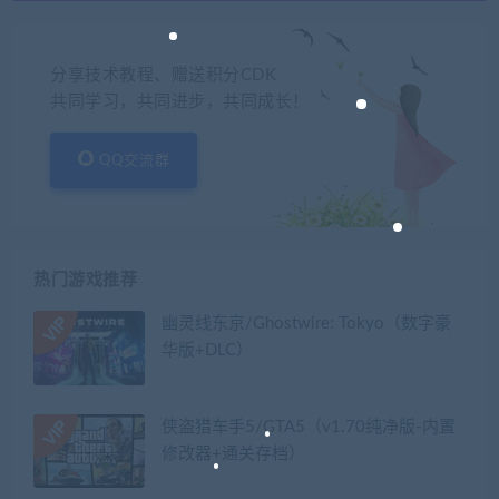
分享技术教程、赠送积分CDK
共同学习，共同进步，共同成长！
QQ交流群
热门游戏推荐
幽灵线东京/Ghostwire: Tokyo（数字豪
华版+DLC）
侠盗猎车手5/GTA5（v1.70纯净版-内置
修改器+通关存档）