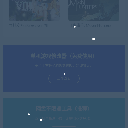
寻找女孩8/Seek Girl Ⅷ
月亮猎手/Moon Hunters
单机游戏修改器（免费使用）
支持上万款单机游戏修改，功能强大。
立即查看
网盘不限速工具（推荐）
支持批量高速下载，无需网盘客户端。