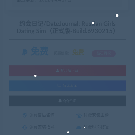
最近更新：2022年4月17日
约会日记/DateJournal: Russian Girls
Dating Sim（正式版-Build.6930215）
免费
免费
优惠信息:
钻石特权
登录后下载
暂无演示
QQ咨询
免费售后咨询
付费安装主题
免费安装指导
付费BUG修复