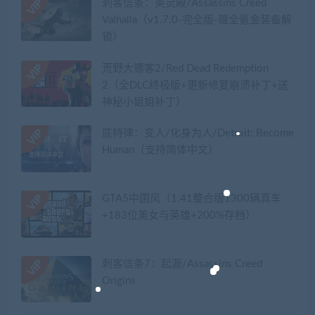
刺客信条：英灵殿/Assassins Creed
Valhalla（v1.7.0-完全版-赠全氪金装备解
锁）​
荒野大镖客2/Red Dead Redemption
2（全DLC终极版+更新修复崩溃补丁+送
神秘小姐姐补丁）
底特律：变人/化身为人/Detroit: Become
Human（支持简体中文）
GTA5中国风（1.41整合版1300辆真车
+183位美女与英雄+200%存档）
刺客信条7：起源/Assassins Creed
Origins