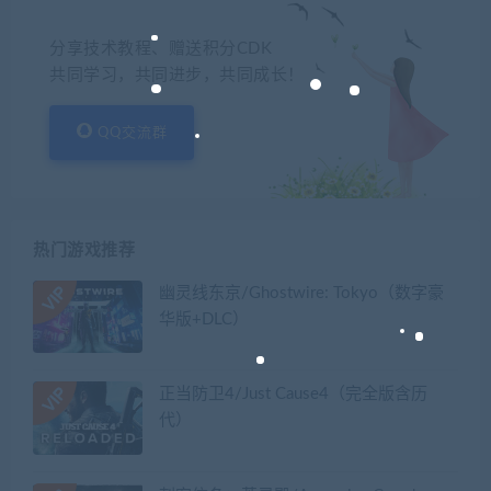
分享技术教程、赠送积分CDK
共同学习，共同进步，共同成长！
QQ交流群
热门游戏推荐
幽灵线东京/Ghostwire: Tokyo（数字豪
华版+DLC）
正当防卫4/Just Cause4（完全版含历
代）