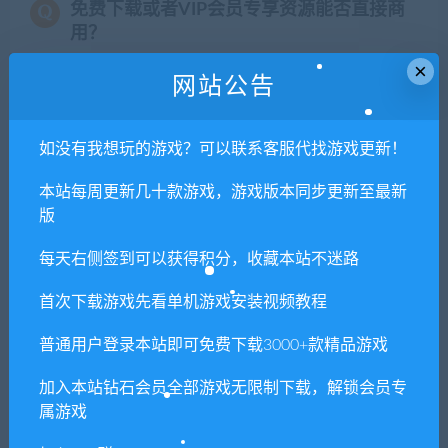
免费下载或者VIP会员专享资源能否直接商
用？
×
网站公告
本站所有资源版权均属于原作者所有，这里所提
供资源均只能用于参考学习用，请勿直接商用。
若由于商用引起版权纠纷，一切责任均由使用者
如没有我想玩的游戏？可以联系客服代找游戏更新！
承担。更多说明请参考 VIP介绍。
本站每周更新几十款游戏，游戏版本同步更新至最新
版
提示下载完但解压或打开不了？
每天右侧签到可以获得积分，收藏本站不迷路
你们有qq群吗怎么加入？
首次下载游戏先看单机游戏安装视频教程
普通用户登录本站即可免费下载3000+款精品游戏
喜欢
0
分享到：
加入本站钻石会员全部游戏无限制下载，解锁会员专
属游戏