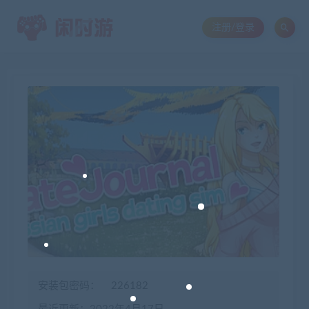
注册/登录
安装包密码：
226182