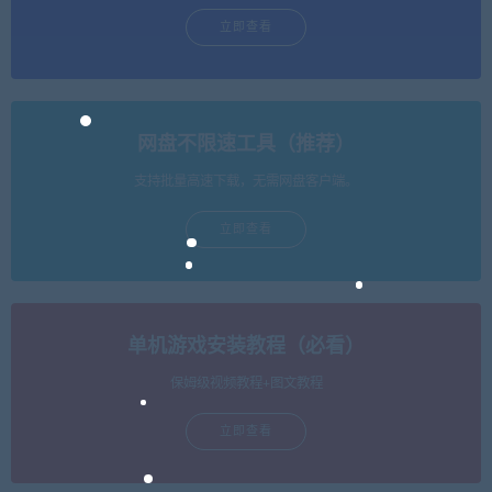
立即查看
网盘不限速工具（推荐）
支持批量高速下载，无需网盘客户端。
立即查看
单机游戏安装教程（必看）
保姆级视频教程+图文教程
立即查看