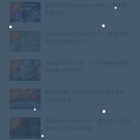
幽灵线东京/Ghostwire: Tokyo（数字豪
华版+DLC）
仙剑奇侠传七-正版分流V1.1.0修复+原声
音乐+修改器+MOD
侠盗猎车手5/GTA5（v1.70纯净版-内置
修改器+通关存档）
戴森球计划（V0.8.22.9331+原声音轨
+艺术设定集）
鬼泣5/Devil May Cry 5（整合DMC5维吉
尔Vergil-全DLC豪华版）