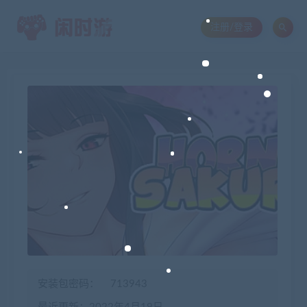
注册/登录
安装包密码：
713943