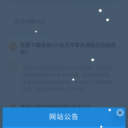
常见问题FAQ
免费下载或者VIP会员专享资源能否直接商
用？
本站所有资源版权均属于原作者所有，这里所提
供资源均只能用于参考学习用，请勿直接商用。
若由于商用引起版权纠纷，一切责任均由使用者
承担。更多说明请参考 VIP介绍。
提示下载完但解压或打开不了？
×
网站公告
你们有qq群吗怎么加入？