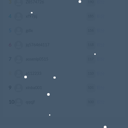
3
190
Z8574726
积分
4
185
xf97jsj
积分
5
156
gdlx
积分
6
118
jq576464117
积分
7
117
aosenlp0515
积分
8
110
a112233
积分
9
101
xinba001
积分
10
100
qqqjf
积分