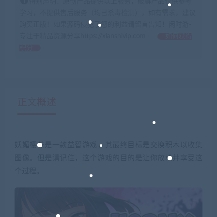
特别声明：原创产品提供以上服务，破解产品仅供参考
学习，不提供售后服务（均已杀毒检测），如有需求，建议
购买正版！如果源码侵犯了您的利益请留言告知！闲时游-
专注于精品资源分享https://xianshivip.com
如何获得
积分
正文概述
妖媚樱花是一款益智游戏，其最终目标是交换积木以收集
图像。但是请记住，这个游戏的目的是让你放松并享受这
个过程。