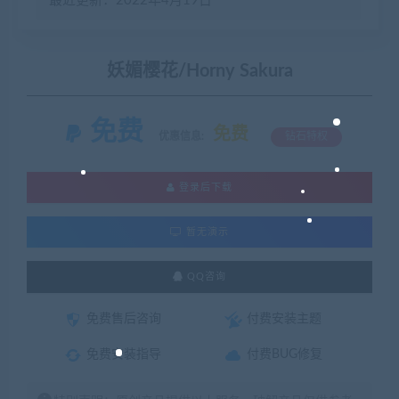
最近更新：2022年4月19日
妖媚樱花/Horny Sakura
免费
免费
优惠信息:
钻石特权
登录后下载
暂无演示
QQ咨询
免费售后咨询
付费安装主题
免费安装指导
付费BUG修复