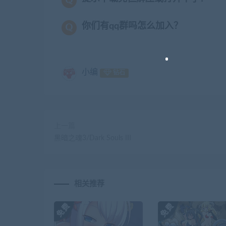
你们有qq群吗怎么加入？
小编
钻石
上一篇
黑暗之魂3/Dark Souls III
相关推荐