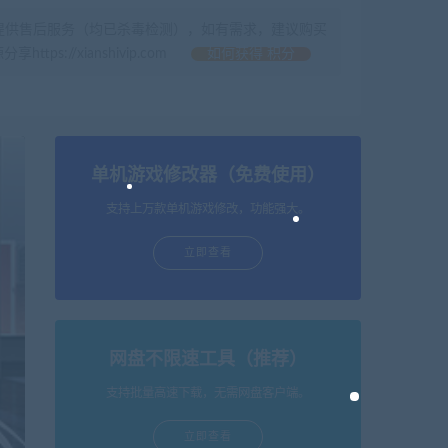
提供售后服务（均已杀毒检测），如有需求，建议购买
//xianshivip.com
如何获得 积分
单机游戏修改器（免费使用）
支持上万款单机游戏修改，功能强大。
立即查看
网盘不限速工具（推荐）
支持批量高速下载，无需网盘客户端。
立即查看