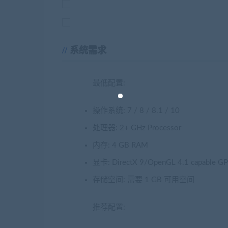
系统需求
最低配置:
操作系统: 7 / 8 / 8.1 / 10
处理器: 2+ GHz Processor
内存: 4 GB RAM
显卡: DirectX 9/OpenGL 4.1 capable G
存储空间: 需要 1 GB 可用空间
推荐配置: