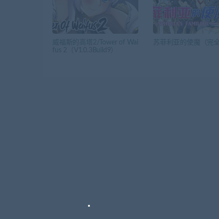
威福斯的高塔2/Tower of Wai
苏菲利亚的使魔（完
fus 2（V1.0.3Build9）