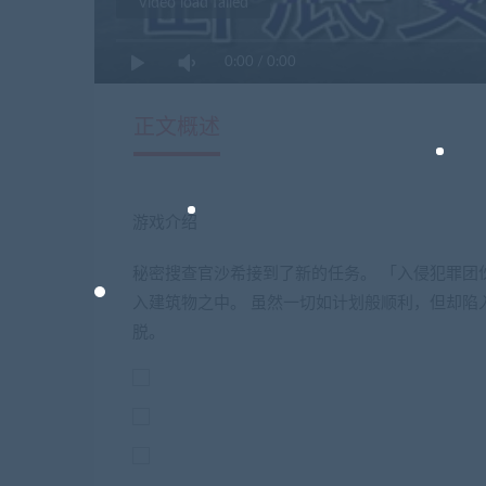
Video load failed
0:00
/
0:00
正文概述
游戏介绍
秘密搜查官沙希接到了新的任务。 「入侵犯罪团
入建筑物之中。 虽然一切如计划般顺利，但却陷
脱。