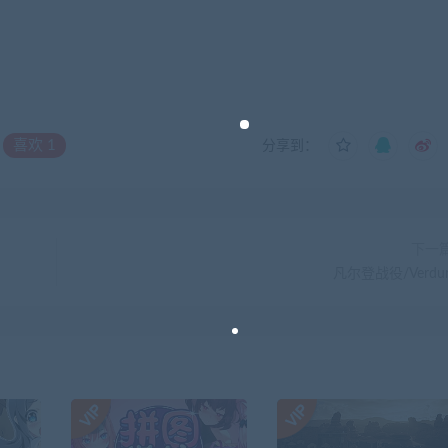
喜欢
1
分享到：
下一
凡尔登战役/Verdu