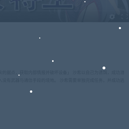
伙的据点，获取内部情报并破坏设备」 沙希以自己为诱饵，成功潜
入没有武器与通信手段的境地。 沙希需要单独完成任务，并成功逃