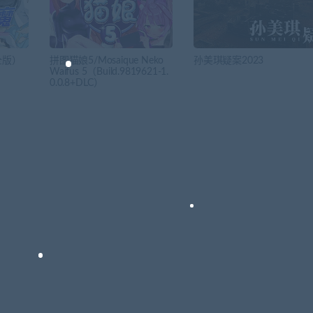
全版）
拼图猫娘5/Mosaique Neko
孙美琪疑案2023
Waifus 5（Build.9819621-1.
0.0.8+DLC）