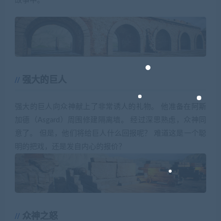
故事中。
强大的巨人
强大的巨人向众神献上了非常诱人的礼物。 他准备在阿斯
加德（Asgard）周围修建隔离墙。 经过深思熟虑，众神同
意了。 但是，他们将给巨人什么回报呢？ 难道这是一个聪
明的把戏，还是发自内心的报价？
众神之怒