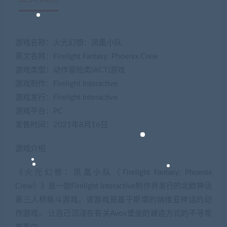
游戏名称：火光幻想：凤凰小队
英文名称：Firelight Fantasy: Phoenix Crew
游戏类型：动作冒险类(ACT)游戏
游戏制作：Firelight Interactive
游戏发行：Firelight Interactive
游戏平台：PC
发售时间：2021年8月16日
游戏介绍
《火光幻想：凤凰小队（Firelight Fantasy: Phoenix
Crew）》是一款Firelight Interactive制作并发行的北欧神话
第三人称格斗游戏，该游戏是基于斯堪的纳维亚神话的动
作游戏。 让自己沉浸在有关Avov堡垒的建造方式的不寻常