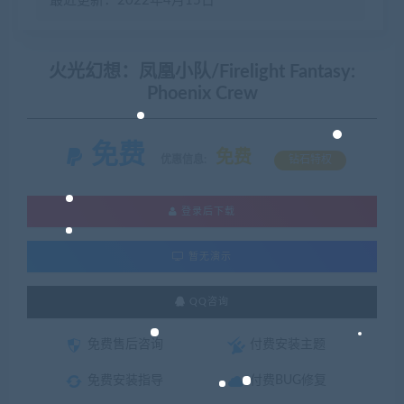
最近更新：2022年4月15日
火光幻想：凤凰小队/Firelight Fantasy:
Phoenix Crew
免费
免费
优惠信息:
钻石特权
登录后下载
暂无演示
QQ咨询
免费售后咨询
付费安装主题
免费安装指导
付费BUG修复