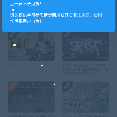
后一律不予退货！
资源仅供学习参考请勿商用或其它非法用途，否则一
相关推荐
切后果用户自负！
171
分裂 – 操纵时间，制造克隆
并解决未来的网络难题！（B
uild.8499765-0.9.20）