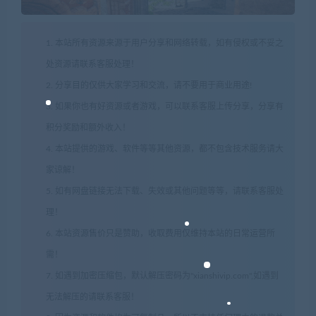
1. 本站所有资源来源于用户分享和网络转载，如有侵权或不妥之
处资源请联系客服处理！
2. 分享目的仅供大家学习和交流，请不要用于商业用途!
3. 如果你也有好资源或者游戏，可以联系客服上传分享，分享有
积分奖励和额外收入！
4. 本站提供的游戏、软件等等其他资源，都不包含技术服务请大
家谅解！
5. 如有网盘链接无法下载、失效或其他问题等等，请联系客服处
理！
6. 本站资源售价只是赞助，收取费用仅维持本站的日常运营所
需！
7. 如遇到加密压缩包，默认解压密码为"xianshivip.com",如遇到
无法解压的请联系客服！