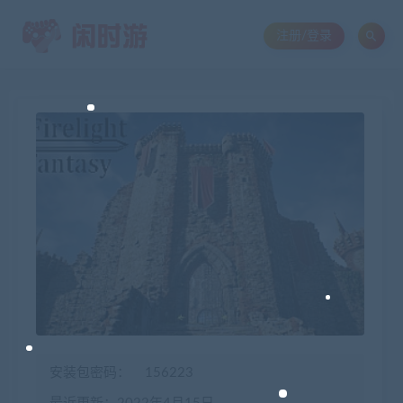
注册/登录
安装包密码：
156223