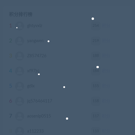
积分排行榜
1
254
ghtyvxlz
积分
2
219
yangwen
积分
3
188
Z8574726
积分
4
184
xf97jsj
积分
5
155
gdlx
积分
6
118
jq576464117
积分
7
117
aosenlp0515
积分
8
110
a112233
积分