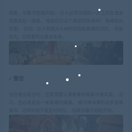
但是，乐趣才刚刚开始。 巨人必须在短短一天之内在堡垒
周围筑起一堵墙。 他会应付这个艰巨的任务吗？ 很难给出
答案。 否则，巨人将面对众神的愤怒和艰难的对抗。 但是
首先，您需要到达堡垒本身。
雷击
当您做出诺言时，您就需要认真做事并将其付诸实践。 这
次，您必须走出一条艰难的道路。 被众神派遣的对手会等
着你，这样你就不能及时到位。 但是乐趣才刚刚开始。