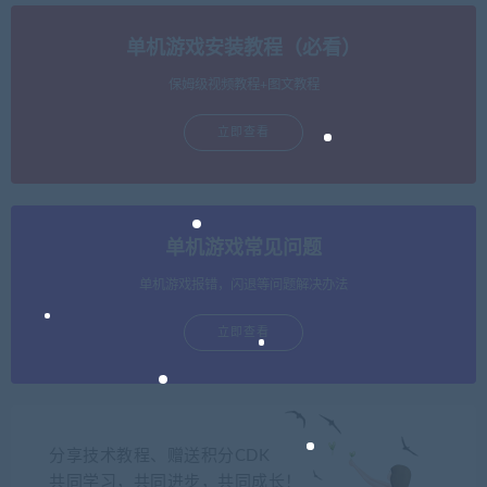
单机游戏安装教程（必看）
保姆级视频教程+图文教程
立即查看
单机游戏常见问题
单机游戏报错，闪退等问题解决办法
立即查看
分享技术教程、赠送积分CDK
共同学习，共同进步，共同成长！