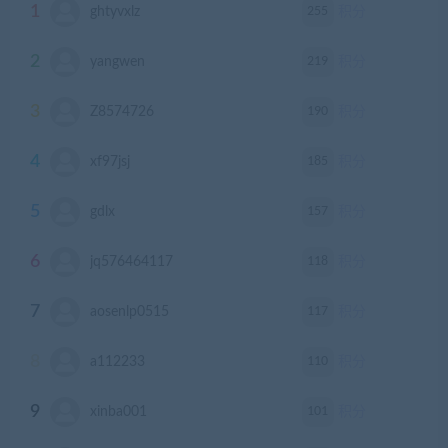
1
255
ghtyvxlz
积分
2
219
yangwen
积分
3
190
Z8574726
积分
4
185
xf97jsj
积分
5
157
gdlx
积分
6
118
jq576464117
积分
7
117
aosenlp0515
积分
8
110
a112233
积分
9
101
xinba001
积分