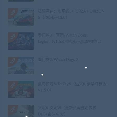
极限竞速：地平线5/FORZA HORIZON
5（顶级版+DLC）
看门狗3：军团/Watch Dogs:
Legion（v1.5.6-终极版+高清材质包）
看门狗2/Watch Dogs 2
孤岛惊魂6/FarCry6（远哭6-豪华终极版-
V1.5.0）
文明6-文明VI（更新英国统治者包
DLC+含5/4/3/）