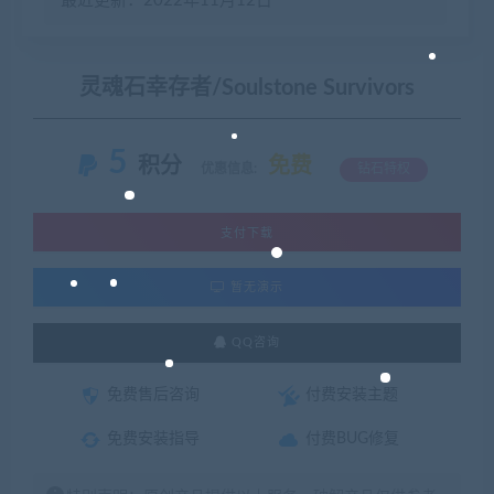
最近更新：2022年11月12日
灵魂石幸存者/Soulstone Survivors
5
积分
免费
优惠信息:
钻石特权
支付下载
暂无演示
QQ咨询
免费售后咨询
付费安装主题
免费安装指导
付费BUG修复