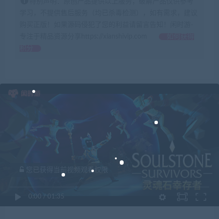
特别声明：原创产品提供以上服务，破解产品仅供参考
学习，不提供售后服务（均已杀毒检测），如有需求，建议
购买正版！如果源码侵犯了您的利益请留言告知！闲时游-
专注于精品资源分享https://xianshivip.com
如何获得
积分
您已获得当前视频观看权限
0:00
/
01:35