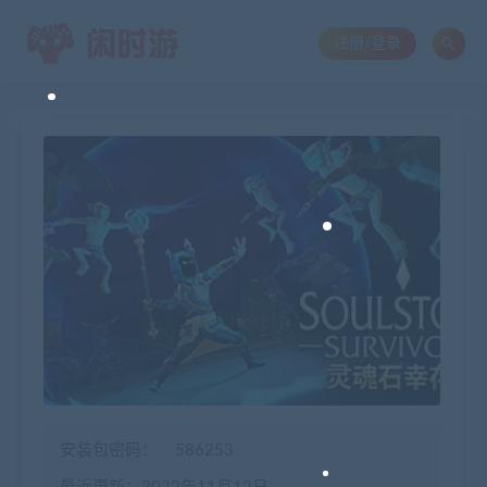
注册/登录
安装包密码：
586253