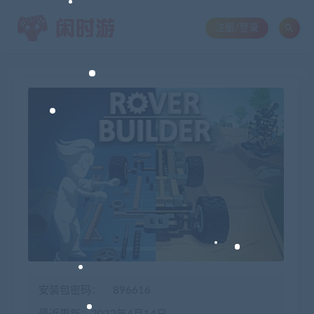
注册/登录
安装包密码：
896616