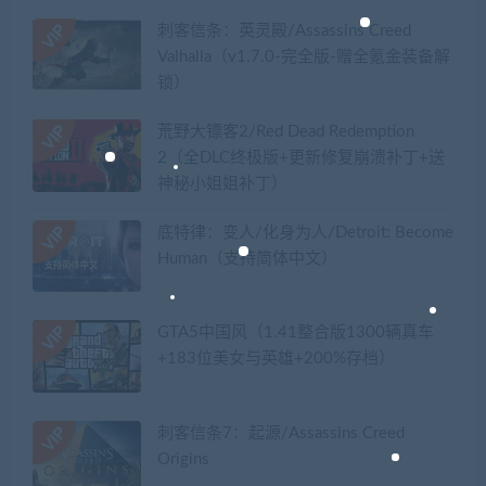
刺客信条：英灵殿/Assassins Creed
Valhalla（v1.7.0-完全版-赠全氪金装备解
锁）​
荒野大镖客2/Red Dead Redemption
2（全DLC终极版+更新修复崩溃补丁+送
神秘小姐姐补丁）
底特律：变人/化身为人/Detroit: Become
Human（支持简体中文）
GTA5中国风（1.41整合版1300辆真车
+183位美女与英雄+200%存档）
刺客信条7：起源/Assassins Creed
Origins