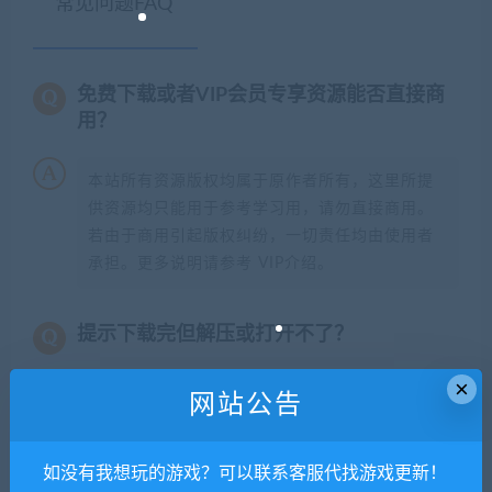
常见问题FAQ
免费下载或者VIP会员专享资源能否直接商
用？
本站所有资源版权均属于原作者所有，这里所提
供资源均只能用于参考学习用，请勿直接商用。
若由于商用引起版权纠纷，一切责任均由使用者
承担。更多说明请参考 VIP介绍。
提示下载完但解压或打开不了？
×
你们有qq群吗怎么加入？
网站公告
如没有我想玩的游戏？可以联系客服代找游戏更新！