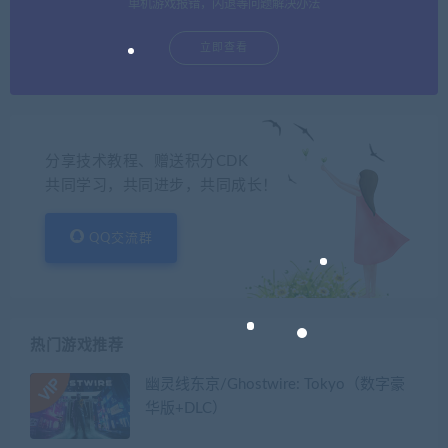
单机游戏报错，闪退等问题解决办法
立即查看
分享技术教程、赠送积分CDK
共同学习，共同进步，共同成长！
QQ交流群
热门游戏推荐
幽灵线东京/Ghostwire: Tokyo（数字豪
华版+DLC）