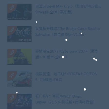
鬼泣5/Devil May Cry 5（整合DMC5维吉
尔Vergil-全DLC豪华版）
女鬼桥开魂路/The Bridge Curse Road to
Salvation（数位豪华版-V1.5.6）
赛博朋克2077/Cyberpunk 2077（豪华
版2.20版本-全DLC）
极限竞速：地平线5/FORZA HORIZON
5（顶级版+DLC）
看门狗3：军团/Watch Dogs:
Legion（v1.5.6-终极版+高清材质包）