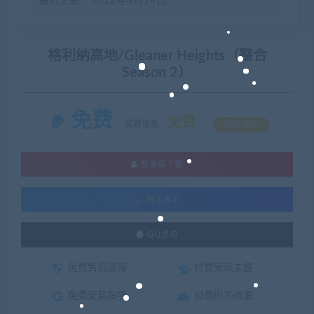
最近更新：2022年4月14日
格利纳高地/Gleaner Heights（整合
Season 2）
免费
免费
优惠信息:
钻石特权
登录后下载
暂无演示
QQ咨询
免费售后咨询
付费安装主题
免费安装指导
付费BUG修复