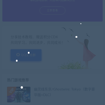
单机游戏报错，闪退等问题解决办法
立即查看
分享技术教程、赠送积分CDK
共同学习，共同进步，共同成长！
QQ交流群
热门游戏推荐
幽灵线东京/Ghostwire: Tokyo（数字豪
华版+DLC）