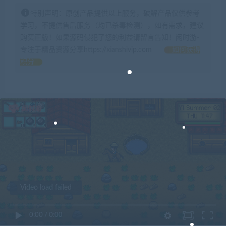
特别声明：原创产品提供以上服务，破解产品仅供参考
学习，不提供售后服务（均已杀毒检测），如有需求，建议
购买正版！如果源码侵犯了您的利益请留言告知！闲时游-
专注于精品资源分享https://xianshivip.com
如何获得
积分
Video load failed
0:00
/
0:00