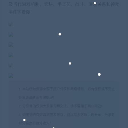
及当代游戏机制，农耕、手工艺、战斗、浪漫关系和神秘
事件等着你！
1. 本站所有资源来源于用户分享和网络转载，如有侵权或不妥之
处资源请联系客服处理！
2. 分享目的仅供大家学习和交流，请不要用于商业用途!
3. 如果你也有好资源或者游戏，可以联系客服上传分享，分享有
积分奖励和额外收入！