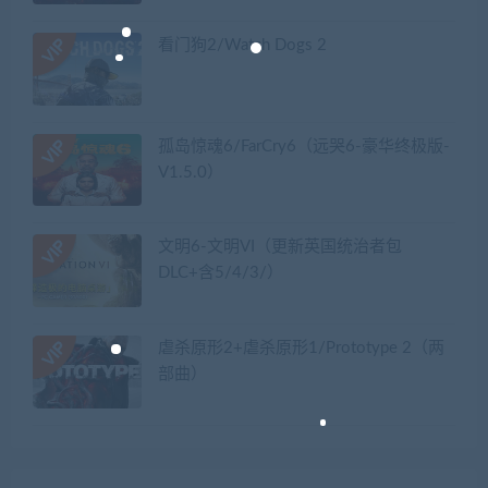
看门狗2/Watch Dogs 2
孤岛惊魂6/FarCry6（远哭6-豪华终极版-
V1.5.0）
文明6-文明VI（更新英国统治者包
DLC+含5/4/3/）
虐杀原形2+虐杀原形1/Prototype 2（两
部曲）