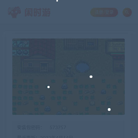
注册/登录
安装包密码：
573757