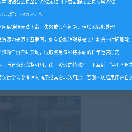
入本站钻石会员全部游戏无限制下载，解锁会员专属游戏
QQ群：790194629
有网盘链接无法下载，失效或其他问题，请联系客服处理！
站资源均来源于互联网，如有侵权请联系站长！将第一时间删除
站资源售价只是赞助，收取费用仅维持本站的日常运营所需！
保证所有资源完整可用，由于资源的特殊性，下载后一律不予退
源仅供学习参考请勿商用或其它非法用途，否则一切后果用户自
出更多的产品。买一辆更大的送货车辆或制作其他类型面包的机