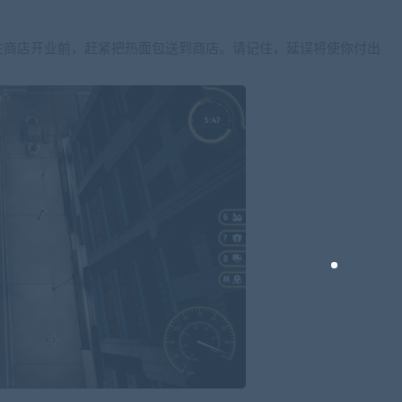
在商店开业前，赶紧把热面包送到商店。请记住，延误将使你付出