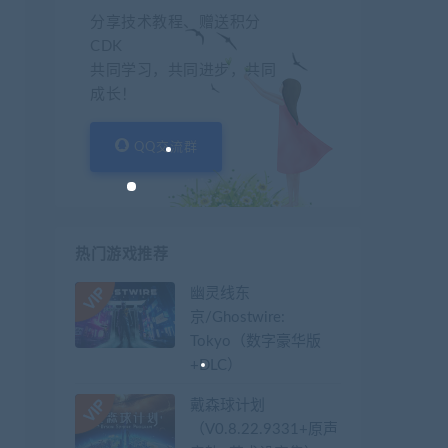
分享技术教程、赠送积分
CDK
共同学习，共同进步，共同
成长！
QQ交流群
热门游戏推荐
幽灵线东
京/Ghostwire:
Tokyo（数字豪华版
+DLC）
戴森球计划
（V0.8.22.9331+原声