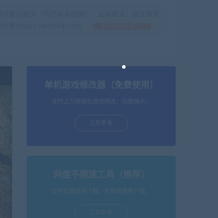
提供售后服务（均已杀毒检测），如有需求，建议购买
//xianshivip.com
如何获得 积分
单机游戏修改器（免费使用）
支持上万款单机游戏修改，功能强大。
立即查看
网盘不限速工具（推荐）
支持批量高速下载，无需网盘客户端。
立即查看