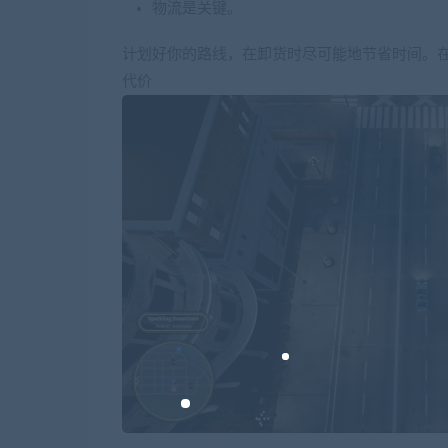
物流是关键。
计划好你的路线，在卸货时尽可能地节省时间。
代价