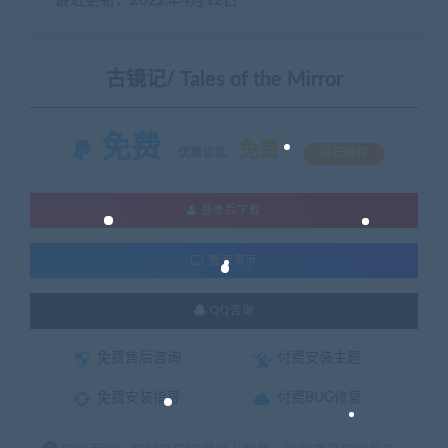
最近更新：2022年4月12日
古镜记/ Tales of the Mirror
免费
免费
优惠信息:
钻石特权
登录后下载
暂无演示
QQ咨询
免费售后咨询
付费安装主题
免费安装指导
付费BUG修复