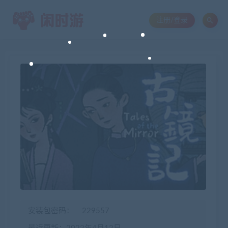
注册/登录
安装包密码：
229557