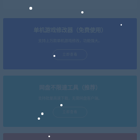
单机游戏修改器（免费使用）
支持上万款单机游戏修改，功能强大。
立即查看
网盘不限速工具（推荐）
支持批量高速下载，无需网盘客户端。
立即查看