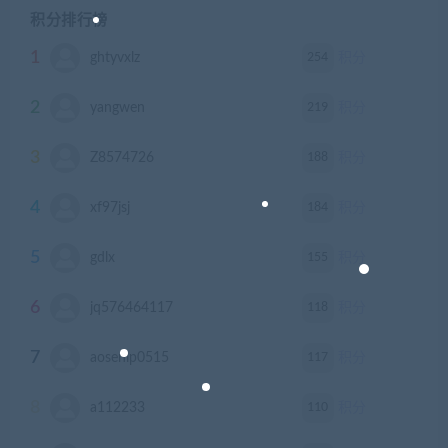
积分排行榜
1
254
ghtyvxlz
积分
2
219
yangwen
积分
3
188
Z8574726
积分
4
184
xf97jsj
积分
5
155
gdlx
积分
6
118
jq576464117
积分
7
117
aosenlp0515
积分
8
110
a112233
积分