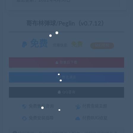
最近更新：2022年4月30日
哥布林弹球/Peglin（v0.7.12）
免费
免费
优惠信息:
钻石特权
登录后下载
暂无演示
QQ咨询
免费售后咨询
付费安装主题
免费安装指导
付费BUG修复