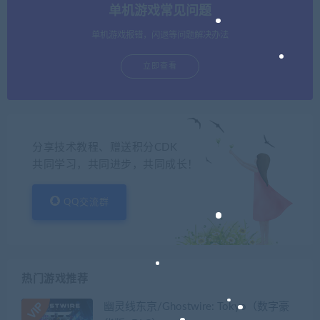
单机游戏常见问题
单机游戏报错，闪退等问题解决办法
立即查看
分享技术教程、赠送积分CDK
共同学习，共同进步，共同成长！
QQ交流群
热门游戏推荐
幽灵线东京/Ghostwire: Tokyo（数字豪