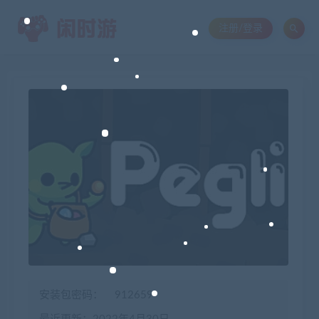
注册/登录
安装包密码：
912659