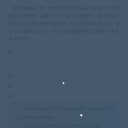
《哥布林弹球》是一款柏青哥式的Roguelike游戏，使用收
集的各式弹珠，碰撞钉子来对敌人造成伤害。获得独特的
遗物则会大幅度改变游戏机制，每次游玩都有新体验。请
小心地调整射击方向，尽力在这款独特的回合制RPG中生
存下去吧。
1. 本站所有资源来源于用户分享和网络转载，如有侵权或不妥之
处资源请联系客服处理！
2. 分享目的仅供大家学习和交流，请不要用于商业用途!