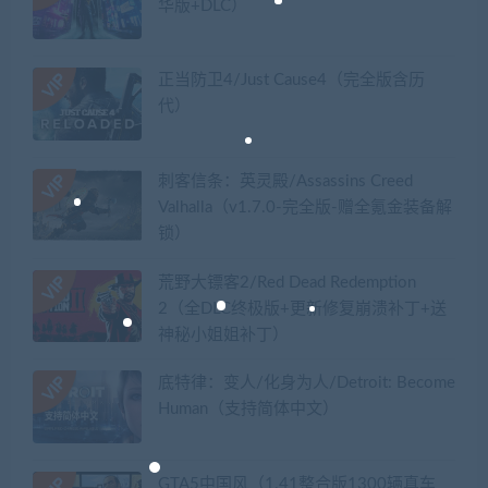
华版+DLC）
正当防卫4/Just Cause4（完全版含历
代）
刺客信条：英灵殿/Assassins Creed
Valhalla（v1.7.0-完全版-赠全氪金装备解
锁）​
荒野大镖客2/Red Dead Redemption
2（全DLC终极版+更新修复崩溃补丁+送
神秘小姐姐补丁）
底特律：变人/化身为人/Detroit: Become
Human（支持简体中文）
GTA5中国风（1.41整合版1300辆真车