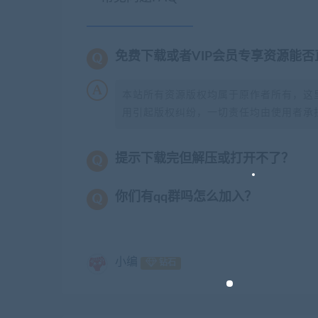
免费下载或者VIP会员专享资源能
本站所有资源版权均属于原作者所有，这
用引起版权纠纷，一切责任均由使用者承担
提示下载完但解压或打开不了？
你们有qq群吗怎么加入？
小编
钻石