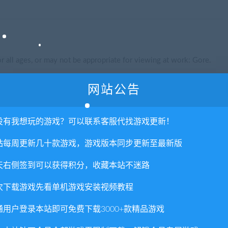
 all ages, or may not be appropriate for viewing at work: Gore.
网站公告
没有我想玩的游戏？可以联系客服代找游戏更新！
站每周更新几十款游戏，游戏版本同步更新至最新版
, 10
天右侧签到可以获得积分，收藏本站不迷路
z / AMD Athlon 64 X2 3600+ @2000MHz or better
次下载游戏先看单机游戏安装视频教程
通用户登录本站即可免费下载3000+款精品游戏