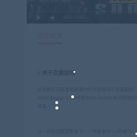
Video load failed
0:00
/
0:00
正文概述
关于这款游戏
全球数百万玩家都喜爱的传奇游戏现已全面更新
Alien Shooter 2- 传奇是Alien Sho
装备。”
从一开始您就要置身于一个神秘事件——玛格玛