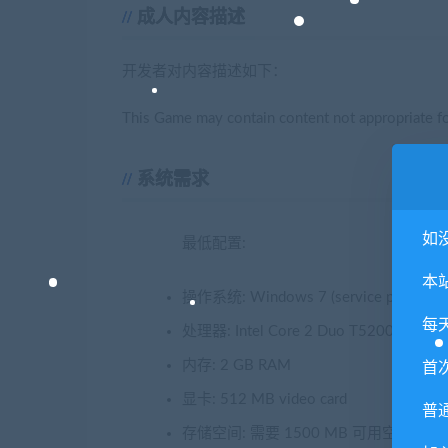
成人内容描述
开发者对内容描述如下：
This Game may contain content not appropriate for
系统需求
如
最低配置:
本
操作系统: Windows 7 (service pack 1), 8
每
处理器: Intel Core 2 Duo T5200 @1.6GH
内存: 2 GB RAM
首
显卡: 512 MB video card
普
存储空间: 需要 1500 MB 可用空间