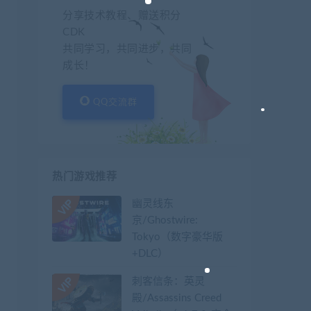
分享技术教程、赠送积分
CDK
共同学习，共同进步，共同
成长！
QQ交流群
热门游戏推荐
幽灵线东
京/Ghostwire:
Tokyo（数字豪华版
+DLC）
刺客信条：英灵
殿/Assassins Creed