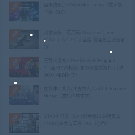
幽灵线东京/Ghostwire: Tokyo（数字豪
华版+DLC）
刺客信条：英灵殿/Assassins Creed
Valhalla（v1.7.0-完全版-赠全氪金装备解
锁）​
荒野大镖客2/Red Dead Redemption
2（全DLC终极版+更新修复崩溃补丁+送
神秘小姐姐补丁）
底特律：变人/化身为人/Detroit: Become
Human（支持简体中文）
GTA5中国风（1.41整合版1300辆真车
+183位美女与英雄+200%存档）