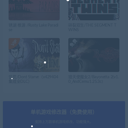
锈湖 根源 /Rusty Lake Paradi
碎裂双生/THE SEGMENT T
se
WINS
饥荒/Dont Starve（v429404
猎天使魔女2/Bayonetta 2(v1.
集成全DLC）
0_AndCemu1.25.3c)
单机游戏修改器（免费使用）
支持上万款单机游戏修改，功能强大。