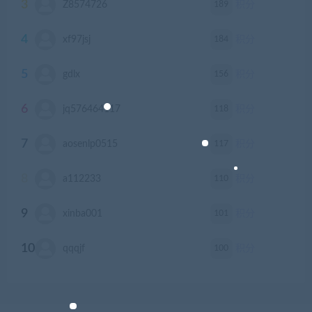
3
189
Z8574726
积分
4
184
xf97jsj
积分
5
156
gdlx
积分
6
118
jq576464117
积分
7
117
aosenlp0515
积分
8
110
a112233
积分
9
101
xinba001
积分
10
100
qqqjf
积分