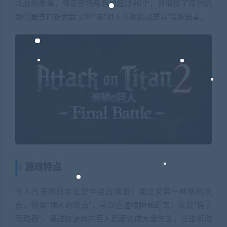
决战的故事，预定登场角色或超过40个，并增加了原创的
剧情章节和新武器“雷枪”和“对人立体机动装置”等新要素。
游戏特点
令人兴奋的感觉在空中自由增加！通过安装一种新的攻
击，例如“惊人的攻击”，可以迅速缩短长距离，以及“钩子
驱动器”，通过快速转向巨人后面造成大量伤害，三维机动