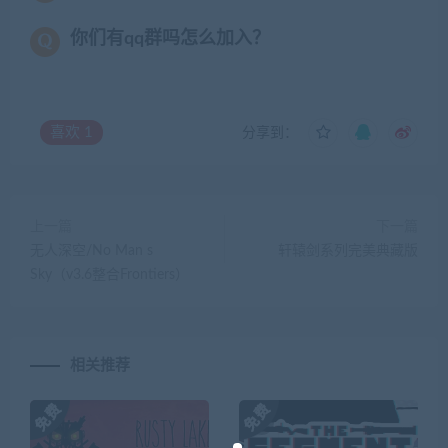
你们有qq群吗怎么加入？
喜欢
1
分享到：
上一篇
下一篇
无人深空/No Man s
轩辕剑系列完美典藏版
Sky（v3.6整合Frontiers）
相关推荐