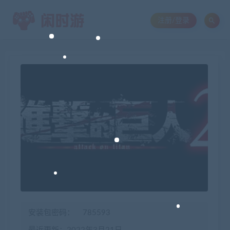
注册/登录
安装包密码：
785593