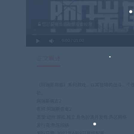
您已获得当前视频观看权限
0:00
/
01:00
正文概述
《阿瑞斯病毒》系列游戏，以其独特的战斗，个
验。
网瑞斯病吉2
名称:阿瑞斯病毒2
类型:动作,冒险,独立,角色扮演开发商:热区网络
发行商:热区网络
发行日期: 2022年6月9日最低配置: