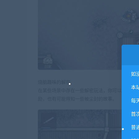
如
烧脑趣味的解密
本
在某些场景中存在一些解密玩法，你可以通过不
励，也有可能得知一些被尘封的故事。
每
首
普