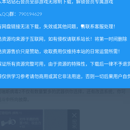
入本站钻石会员全部游戏无限制下载，解锁会员专属游戏
QQ群：790194629
有网盘链接无法下载，失效或其他问题，请联系客服处理！
站资源均来源于互联网，如有侵权请联系站长！将第一时间删除
站资源售价只是赞助，收取费用仅维持本站的日常运营所需！
保证所有资源完整可用，由于资源的特殊性，下载后一律不予退
源仅供学习参考请勿商用或其它非法用途，否则一切后果用户自
阿瑞斯病毒2不仅有数量繁多的武器供你选择，还有改造系统，你可
战斗中所向披靡。