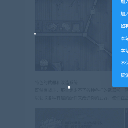
加
加入
如
本
本
不
资
特色的武器和改造系统
既然有战斗，那肯定少不了各种各样的武器啦。
以获取各种有趣的配件来改造你的武器，使你在