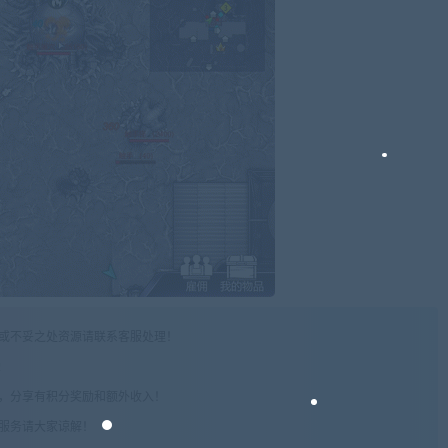
权或不妥之处资源请联系客服处理！
!
享，分享有积分奖励和额外收入！
术服务请大家谅解！