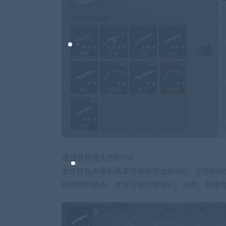
挑战各种强大的BOSS
本作存在大量的精英怪物和挑战BOSS，这些BO
些怪物的弱点，才有可能打败他们。当然，如果