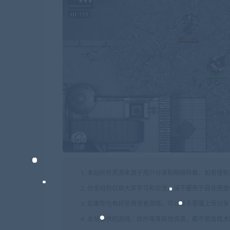
1. 本站所有资源来源于用户分享和网络转载，如有侵
2. 分享目的仅供大家学习和交流，请不要用于商业用途
3. 如果你也有好资源或者游戏，可以联系客服上传分
4. 本站提供的游戏、软件等等其他资源，都不包含技