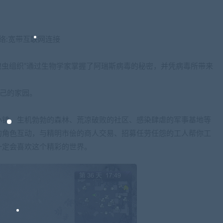
4850网络:宽带互联网连接
蝗虫组织”通过生物学家掌握了阿瑞斯病毒的秘密，并凭病毒所带来
自己的家园。
小镇、生机勃勃的森林、荒凉破败的社区、感染肆虐的军事基地等
的角色互动，与精明市侩的商人交易、招募任劳任怨的工人帮你工
一定会喜欢这个精彩的世界。