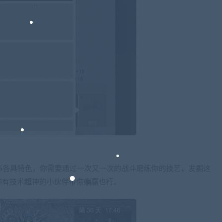
SS各具特色，你需要通过一次又一次的战斗磨练你的技艺，发掘这
你有技术超神的小伙伴带你躺赢也行。