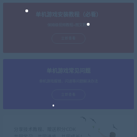
单机游戏安装教程（必看）
保姆级视频教程+图文教程
立即查看
单机游戏常见问题
单机游戏报错，闪退等问题解决办法
立即查看
分享技术教程、赠送积分CDK
共同学习，共同进步，共同成长！