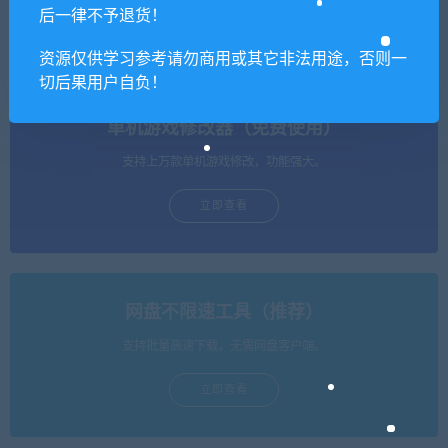
失落史诗/LOST EPIC（v1.1.
斯迈尔莫/Smilemo
后一律不予退货！
3）
资源仅供学习参考请勿商用或其它非法用途，否则一
切后果用户自负！
单机游戏修改器（免费使用）
支持上万款单机游戏修改，功能强大。
立即查看
网盘不限速工具（推荐）
支持批量高速下载，无需网盘客户端。
立即查看