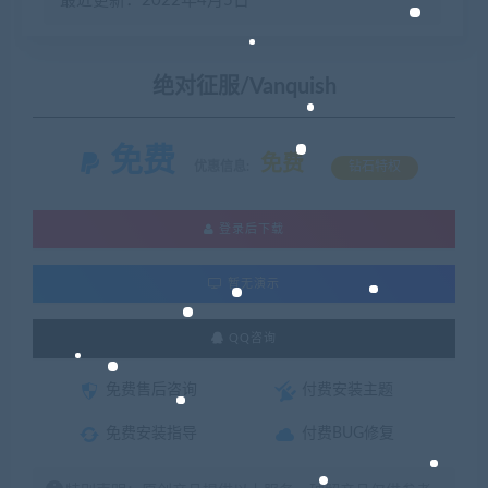
最近更新：2022年4月5日
绝对征服/Vanquish
免费
免费
优惠信息:
钻石特权
登录后下载
暂无演示
QQ咨询
免费售后咨询
付费安装主题
免费安装指导
付费BUG修复