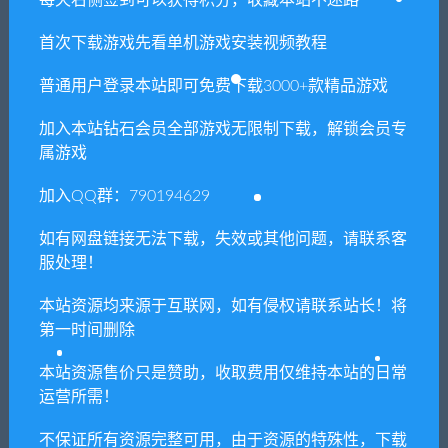
每天右侧签到可以获得积分，收藏本站不迷路
Struggle
首次下载游戏先看单机游戏安装视频教程
普通用户登录本站即可免费下载3000+款精品游戏
相关推荐
加入本站钻石会员全部游戏无限制下载，解锁会员专
属游戏
加入QQ群：790194629
如有网盘链接无法下载，失效或其他问题，请联系客
服处理！
无政府状态：狼的法则/Anarc
黑暗寓言/DARK FABLE（Buil
hy Wolfs law
d.6072081+DLC-屏保）
本站资源均来源于互联网，如有侵权请联系站长！将
第一时间删除
本站资源售价只是赞助，收取费用仅维持本站的日常
运营所需！
不保证所有资源完整可用，由于资源的特殊性，下载