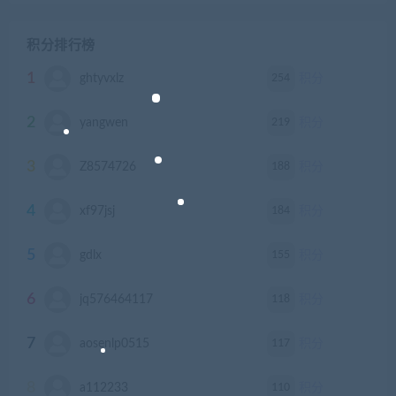
积分排行榜
1
254
ghtyvxlz
积分
2
219
yangwen
积分
3
188
Z8574726
积分
4
184
xf97jsj
积分
5
155
gdlx
积分
6
118
jq576464117
积分
7
117
aosenlp0515
积分
8
110
a112233
积分