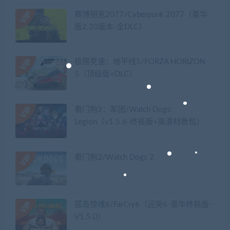
赛博朋克2077/Cyberpunk 2077（豪华
版2.20版本-全DLC）
极限竞速：地平线5/FORZA HORIZON
5（顶级版+DLC）
看门狗3：军团/Watch Dogs:
Legion（v1.5.6-终极版+高清材质包）
看门狗2/Watch Dogs 2
孤岛惊魂6/FarCry6（远哭6-豪华终极版-
V1.5.0）