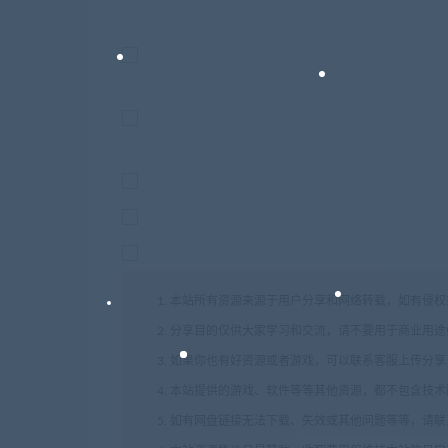
1. 本站所有资源来源于用户分享和网络转载，如有侵
2. 分享目的仅供大家学习和交流，请不要用于商业用途
3. 如果你也有好资源或者游戏，可以联系客服上传分
4. 本站提供的游戏、软件等等其他资源，都不包含技
5. 如有网盘链接无法下载、失效或其他问题等等，请