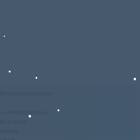
权或不妥之处资源请联系客服处理！
!
享，分享有积分奖励和额外收入！
术服务请大家谅解！
联系客服处理！