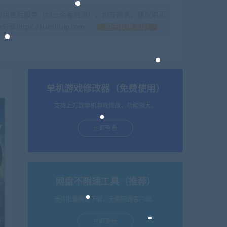
提供售后服务（均已杀毒检测），如有需求，建议购买
//xianshivip.com
如何获得 积分
单机游戏修改器（免费使用）
支持上万款单机游戏修改，功能强大。
立即查看
网盘不限速工具（推荐）
支持批量高速下载，无需网盘客户端。
立即查看