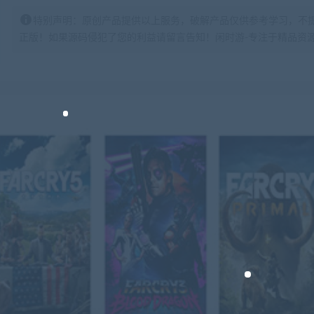
特别声明：原创产品提供以上服务，破解产品仅供参考学习，不
正版！如果源码侵犯了您的利益请留言告知！闲时游-专注于精品资源分享https: