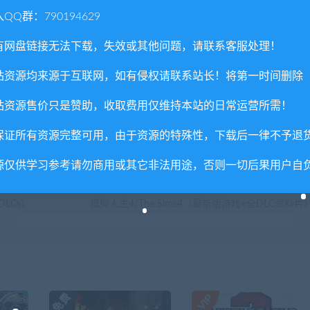
QQ群：790194629
有网盘链接无法下载，失效或其他问题，请联系客服处理！
站资源均来源于互联网，如有侵权请联系站长！将第一时间删除
站资源售价只是赞助，收取费用仅维持本站的日常运营所需！
喜欢
0
分享到：
保证所有资源完整可用，由于资源的特殊性，下载后一律不予退
源仅供学习参考请勿商用或其它非法用途，否则一切后果用户自
下一
LCs）
模拟人生4/The Sims4（最新版游戏+全DLC资料片