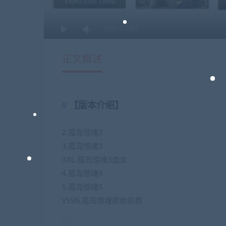
Video load failed
0:00
/
0:00
正文概述
【版本介绍】
2.孤岛惊魂2
3.孤岛惊魂3
3XL.孤岛惊魂3血龙
4.孤岛惊魂4
5.孤岛惊魂5
YSSN.孤岛惊魂原始杀戮