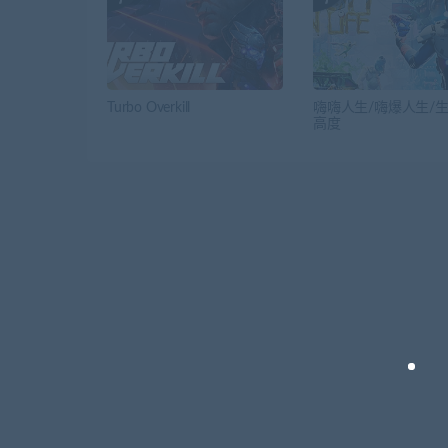
Turbo Overkill
嗨嗨人生/嗨爆人生/
高度