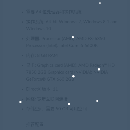
需要 64 位处理器和操作系统
操作系统: 64-bit Windows 7, Windows 8.1 and
Windows 10
处理器: Processor (AMD): AMD FX-6350
Processor (Intel): Intel Core i5 6600K
内存: 8 GB RAM
显卡: Graphics card (AMD): AMD Radeon™ HD
7850 2GB Graphics card (NVIDIA): NVIDIA
GeForce® GTX 660 2GB
DirectX 版本: 11
网络: 宽带互联网连接
存储空间: 需要 50 GB 可用空间
推荐配置: