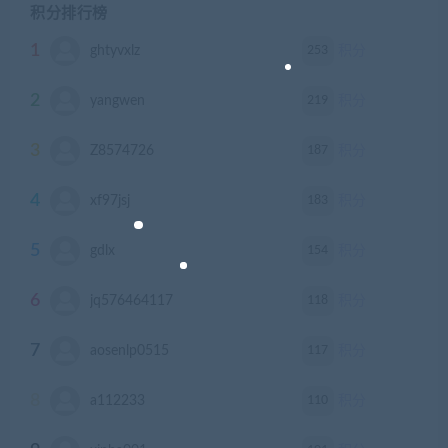
积分排行榜
1
253
ghtyvxlz
积分
2
219
yangwen
积分
3
187
Z8574726
积分
4
183
xf97jsj
积分
5
154
gdlx
积分
6
118
jq576464117
积分
7
117
aosenlp0515
积分
8
110
a112233
积分