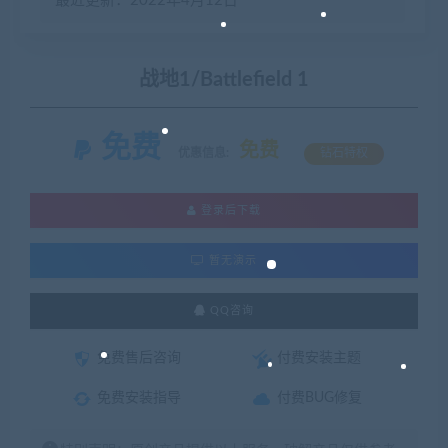
最近更新：2022年4月12日
战地1/Battlefield 1
免费
免费
优惠信息:
钻石特权
登录后下载
暂无演示
QQ咨询
免费售后咨询
付费安装主题
免费安装指导
付费BUG修复