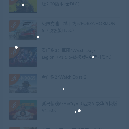
版2.20版本-全DLC）
极限竞速：地平线5/FORZA HORIZON
5（顶级版+DLC）
看门狗3：军团/Watch Dogs:
Legion（v1.5.6-终极版+高清材质包）
看门狗2/Watch Dogs 2
孤岛惊魂6/FarCry6（远哭6-豪华终极版-
V1.5.0）