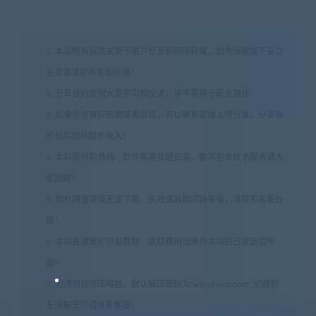
1. 本站所有资源来源于用户分享和网络转载，如有侵权或不妥之
处资源请联系客服处理！
2. 分享目的仅供大家学习和交流，请不要用于商业用途!
3. 如果你也有好资源或者游戏，可以联系客服上传分享，分享有
积分奖励和额外收入！
4. 本站提供的游戏、软件等等其他资源，都不包含技术服务请大
家谅解！
5. 如有网盘链接无法下载、失效或其他问题等等，请联系客服处
理！
6. 本站资源售价只是赞助，收取费用仅维持本站的日常运营所
需！
7. 如遇到加密压缩包，默认解压密码为"xianshivip.com",如遇到
无法解压的请联系客服！