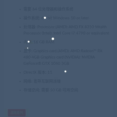
需要 64 位处理器和操作系统
操作系统: 64-bit Windows 10 or later
处理器: Processor (AMD): AMD FX 8350 Wraith
Processor (Intel): Intel Core i7 4790 or equivalent
内存: 16 GB RAM
显卡: Graphics card (AMD): AMD Radeon™ RX
480 4GB Graphics card (NVIDIA): NVIDIA
GeForce® GTX 1060 3GB
DirectX 版本: 11
网络: 宽带互联网连接
存储空间: 需要 50 GB 可用空间
战地系列