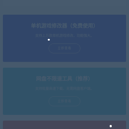
单机游戏修改器（免费使用）
支持上万款单机游戏修改，功能强大。
立即查看
网盘不限速工具（推荐）
支持批量高速下载，无需网盘客户端。
立即查看