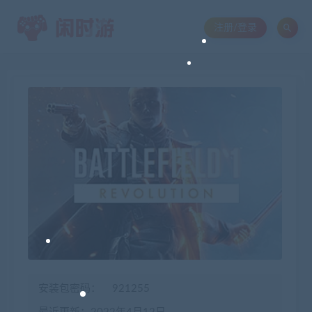
注册/登录
安装包密码：
921255