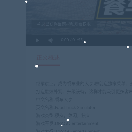
您已获得当前视频观看权限
0:00
/
01:55
正文概述
继承家业，成为餐车业的大亨吧!创造独家菜单、
打造酷炫外观、升级设备，这样才能吸引更多客户
中文名称:餐车大亨
英文名称:Food Truck Simulator
游戏类型:模拟，休闲，独立
游戏开发:DRAGO entertainment
游戏发行: DRAGO entertainment