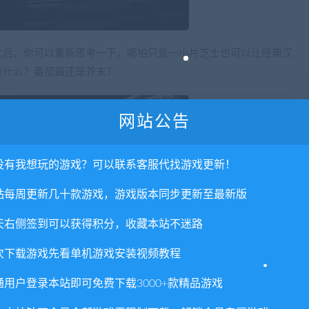
之后，你可以重新思考一下，哪怕只是一小片芝士也可以让经典汉
点什么？番茄酱还是芥末？
网站公告
没有我想玩的游戏？可以联系客服代找游戏更新！
站每周更新几十款游戏，游戏版本同步更新至最新版
天右侧签到可以获得积分，收藏本站不迷路
次下载游戏先看单机游戏安装视频教程
通用户登录本站即可免费下载3000+款精品游戏