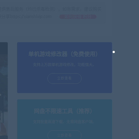
提供售后服务（均已杀毒检测），如有需求，建议购买
//xianshivip.com
如何获得 积分
单机游戏修改器（免费使用）
支持上万款单机游戏修改，功能强大。
立即查看
网盘不限速工具（推荐）
支持批量高速下载，无需网盘客户端。
立即查看