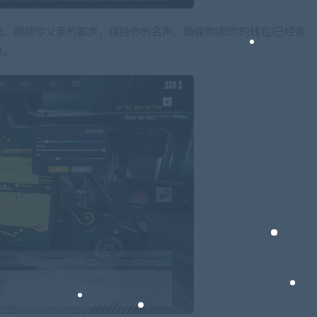
。跟随你父亲的脚步，保持你的名声。确保你(和你的钱包)已经准
浪。