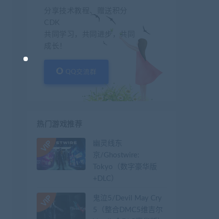
分享技术教程、赠送积分
CDK
共同学习，共同进步，共同
成长！
QQ交流群
热门游戏推荐
幽灵线东
京/Ghostwire:
Tokyo（数字豪华版
+DLC）
鬼泣5/Devil May Cry
5（整合DMC5维吉尔