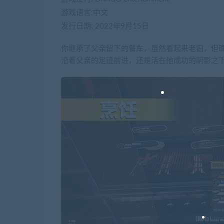
游戏语言:中文
发行日期: 2022年9月15日
你继承了父亲留下的餐车，虽然看起来老旧，但
沿着父亲的足迹前进，还是活在他成功的阴影之