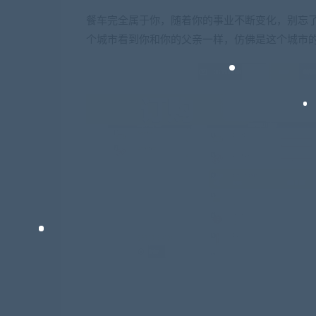
餐车完全属于你，随着你的事业不断变化，别忘
个城市看到你和你的父亲一样，仿佛是这个城市