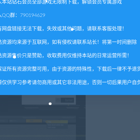
入本站钻石会员全部游戏无限制下载，解锁会员专属游戏
QQ群：790194629
没有多少时间来满足他们的需求和胃口。这是一项挑战，但你的父
，去用你高质量的食物彻底征服他们吧！
有网盘链接无法下载，失效或其他问题，请联系客服处理！
站资源均来源于互联网，如有侵权请联系站长！将第一时间删除
站资源售价只是赞助，收取费用仅维持本站的日常运营所需！
保证所有资源完整可用，由于资源的特殊性，下载后一律不予退
源仅供学习参考请勿商用或其它非法用途，否则一切后果用户自