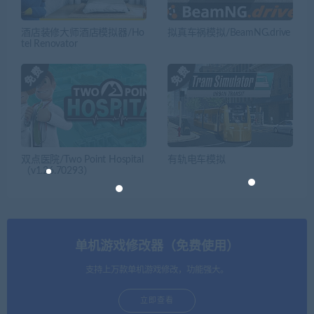
酒店装修大师酒店模拟器/Ho
拟真车祸模拟/BeamNG.drive
tel Renovator
双点医院/Two Point Hospital
有轨电车模拟
（v1.26.70293）
单机游戏修改器（免费使用）
支持上万款单机游戏修改，功能强大。
立即查看