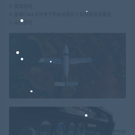
3. 安装游戏
4. 复制Crack文件夹下的未加密补丁到游戏目录覆盖
5. 运行游戏