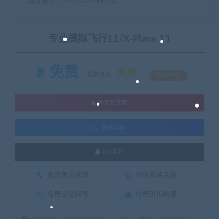
最近更新：2022年3月21日
专业模拟飞行11/X-Plane 11
免费
免费
优惠信息:
钻石特权
登录后下载
暂无演示
QQ咨询
免费售后咨询
付费安装主题
免费安装指导
付费BUG修复