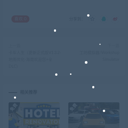
喜欢
0
分享到：
上一篇
下一篇
卡车人生（更新正式版V1.3.2-
工坊模拟器/Workshop
地图优化-海南欢迎您+全
Simulator
DLC）
相关推荐