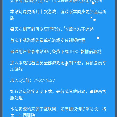
如没有我想玩的游戏？可以联系客服代找游戏更新！
本站每周更新几十款游戏，游戏版本同步更新至最新
版
每天右侧签到可以获得积分，收藏本站不迷路
首次下载游戏先看单机游戏安装视频教程
普通用户登录本站即可免费下载3000+款精品游戏
加入本站钻石会员全部游戏无限制下载，解锁会员专
属游戏
加入QQ群：790194629
1. 本站所有资源来源于用户分享和网络转载，如有侵权或不妥之
如有网盘链接无法下载，失效或其他问题，请联系客
处资源请联系客服处理！
服处理！
2. 分享目的仅供大家学习和交流，请不要用于商业用途!
本站资源均来源于互联网，如有侵权请联系站长！将
3. 如果你也有好资源或者游戏，可以联系客服上传分享，分享有
第一时间删除