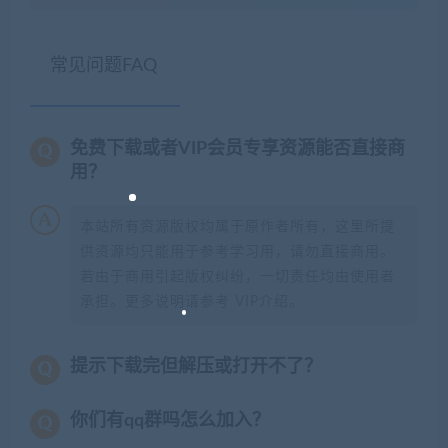
常见问题FAQ
免费下载或者VIP会员专享资源能否直接商
用？
本站所有资源版权均属于原作者所有，这里所提
供资源均只能用于参考学习用，请勿直接商用。
若由于商用引起版权纠纷，一切责任均由使用者
承担。更多说明请参考 VIP介绍。
提示下载完但解压或打开不了？
你们有qq群吗怎么加入？