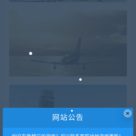
×
网站公告