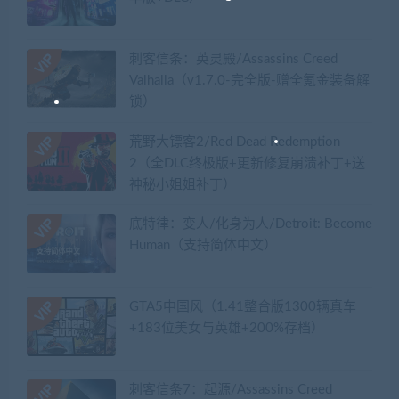
刺客信条：英灵殿/Assassins Creed
Valhalla（v1.7.0-完全版-赠全氪金装备解
锁）​
荒野大镖客2/Red Dead Redemption
2（全DLC终极版+更新修复崩溃补丁+送
神秘小姐姐补丁）
底特律：变人/化身为人/Detroit: Become
Human（支持简体中文）
GTA5中国风（1.41整合版1300辆真车
+183位美女与英雄+200%存档）
刺客信条7：起源/Assassins Creed