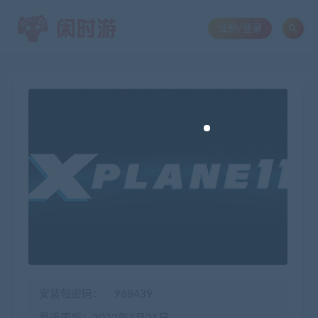
注册/登录
安装包密码：
968439