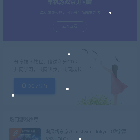
单机游戏常见问题
单机游戏报错，闪退等问题解决办法
立即查看
分享技术教程、赠送积分CDK
共同学习，共同进步，共同成长！
QQ交流群
热门游戏推荐
幽灵线东京/Ghostwire: Tokyo（数字豪
华版+DLC）