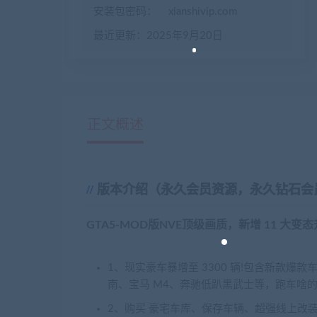
安装包密码：
xianshivip.com
最近更新：2025年9月20日
正文概述
版本介绍（永久会员资源，永久钻石会
GTA5-MOD版NVE顶级画质，新增 11 大变态
1、现实豪车暴增至 3300 辆!包含新款爆
南、宝马 M4、奔驰低趴黑武士等，跑车啥的
2、购买 豪宅车库、保存车辆、超强线上改