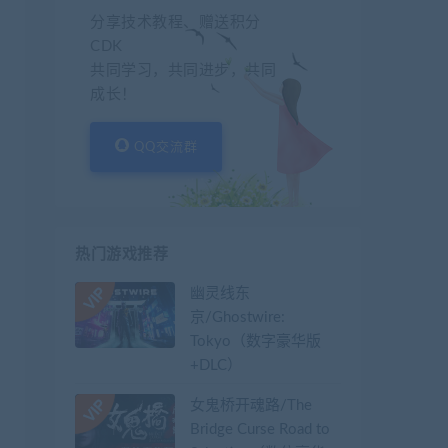
分享技术教程、赠送积分
CDK
共同学习，共同进步，共同
成长！
QQ交流群
热门游戏推荐
幽灵线东
京/Ghostwire:
Tokyo（数字豪华版
+DLC）
女鬼桥开魂路/The
Bridge Curse Road to