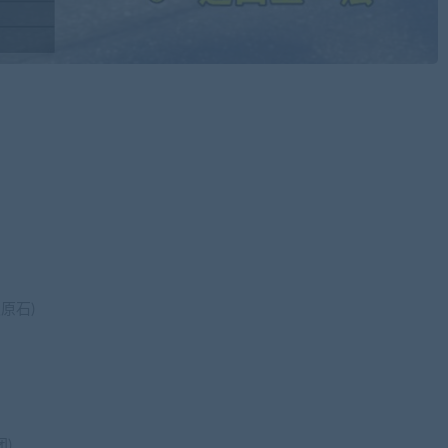
原石)
)