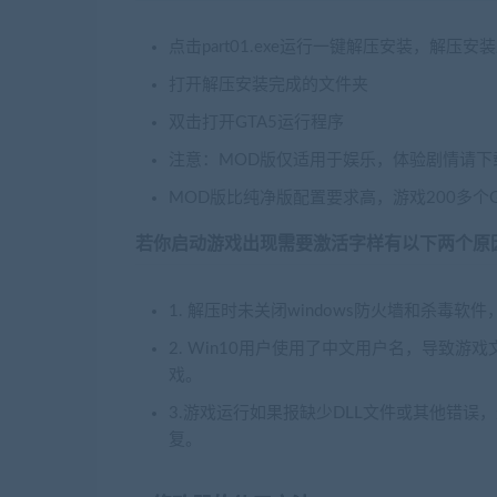
点击part01.exe运行一键解压安装，解压
打开解压安装完成的文件夹
双击打开GTA5运行程序
注意：MOD版仅适用于娱乐，体验剧情请下
MOD版比纯净版配置要求高，游戏200多
若你启动游戏出现需要激活字样有以下两个原
1. 解压时未关闭windows防火墙和杀
2. Win10用户使用了中文用户名，导致
戏。
3.游戏运行如果报缺少DLL文件或其他错
复。