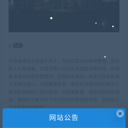
威胁
尽管基地完全隐藏于地下，但你仍需时刻保持警惕。你的
敌人头脑清醒。它将不惜一切代价来找到并摧毁你。你的
基地里响起防空警报时，恐慌就会爆发，将会为生存而陷
入无情的战斗。试图贿赂官员、破坏和对原材料的攻击只
是你将面临的一部分挑战。时刻准备着，保持对局势的控
制，确保你的基地处于充分的运转和战备状态。你的敌人
正在等着你犯错误!
×
网站公告
Project Wunderwaffe是一款以二战现实为背景的战略游