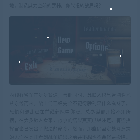
地，制造威力空前的武器。你能扭转战局吗？
西线有盟军在步步紧逼，与此同时，苏联人也气势汹汹地
从东线而来。战士们已经完全不记得胜利是什么滋味了。
恐惧和混乱已在前线部队中弥漫。总参谋部开始不知所
措，在大多数人看来，战争的结果其实已经注定。有些指
挥官也已发出了撤退的命令。然而，那些仍坚定战斗意志
的人们在真正看到战争结果之前并不想也不会轻易投降。