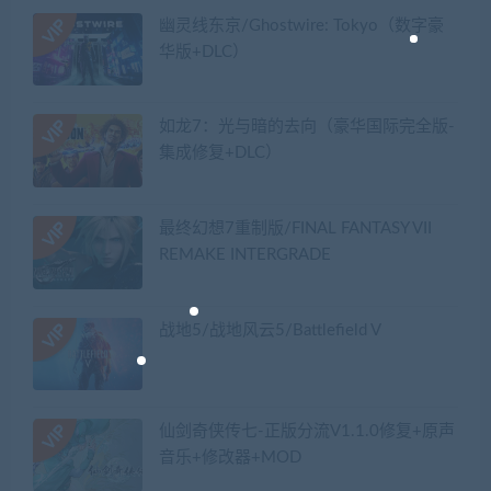
幽灵线东京/Ghostwire: Tokyo（数字豪
华版+DLC）
如龙7：光与暗的去向（豪华国际完全版-
集成修复+DLC）
最终幻想7重制版/FINAL FANTASY VII
REMAKE INTERGRADE
战地5/战地风云5/Battlefield V
仙剑奇侠传七-正版分流V1.1.0修复+原声
音乐+修改器+MOD