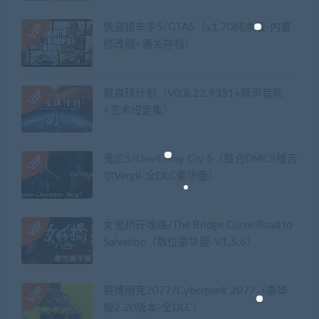
侠盗猎车手5/GTA5（v1.70纯净版-内置
修改器+通关存档）
戴森球计划（V0.8.22.9331+原声音轨
+艺术设定集）
鬼泣5/Devil May Cry 5（整合DMC5维吉
尔Vergil-全DLC豪华版）
女鬼桥开魂路/The Bridge Curse Road to
Salvation（数位豪华版-V1.5.6）
赛博朋克2077/Cyberpunk 2077（豪华
版2.20版本-全DLC）