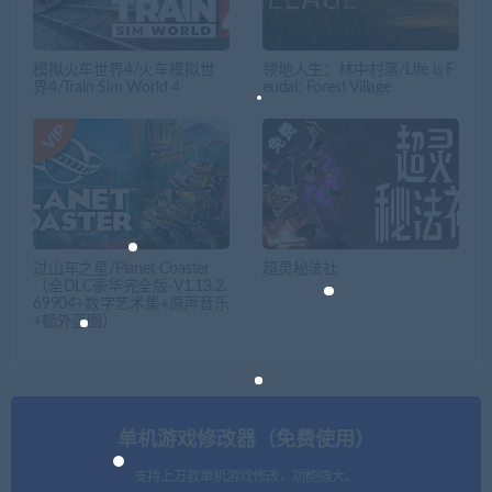
模拟火车世界4/火车模拟世
领地人生：林中村落/Life is F
界4/Train Sim World 4
eudal: Forest Village
过山车之星/Planet Coaster
超灵秘法社
（全DLC豪华完全版-V1.13.2.
69904+数字艺术集+原声音乐
+额外蓝图）
单机游戏修改器（免费使用）
支持上万款单机游戏修改，功能强大。