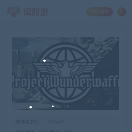
注册/登录
安装包密码：
658448