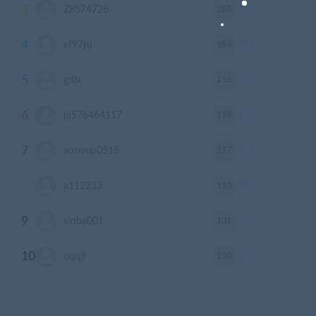
3
188
Z8574726
积分
4
184
xf97jsj
积分
5
155
gdlx
积分
6
118
jq576464117
积分
7
117
aosenlp0515
积分
8
110
a112233
积分
9
101
xinba001
积分
10
100
qqqjf
积分