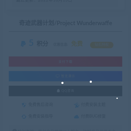
最近更新：2022年10月13日
奇迹武器计划/Project Wunderwaffe
5
积分
免费
优惠信息:
钻石特权
支付下载
暂无演示
QQ咨询
免费售后咨询
付费安装主题
免费安装指导
付费BUG修复