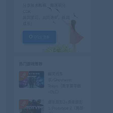
分享技术教程、赠送积分
CDK
共同学习，共同进步，共同
成长！
QQ交流群
热门游戏推荐
幽灵线东
京/Ghostwire:
Tokyo（数字豪华版
+DLC）
虐杀原形2+虐杀原形
1/Prototype 2（两部