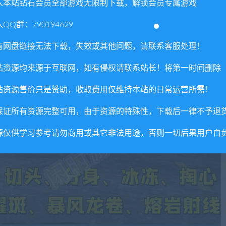
入本站钻石会员全部游戏无限制下载，解锁会员专属游戏
QQ群：790194629
有网盘链接无法下载，失效或其他问题，请联系客服处理！
站资源均来源于互联网，如有侵权请联系站长！将第一时间删除
站资源售价只是赞助，收取费用仅维持本站的日常运营所需！
保证所有资源完整可用，由于资源的特殊性，下载后一律不予退
源仅供学习参考请勿商用或其它非法用途，否则一切后果用户自