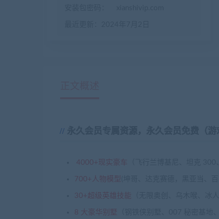
安装包密码：
xianshivip.com
最近更新：2024年7月2日
正文概述
永久会员专属资源，永久会员免费（游戏
4000+现实豪车
（飞行兰博基尼、坦克 300、
700+人物模型
(坤哥、达克赛德，黑亚当、百
30+超级英雄技能
（无限奥创、乌木喉、冰人
8 大豪华别墅
（钢铁侠别墅、007 秘密基地