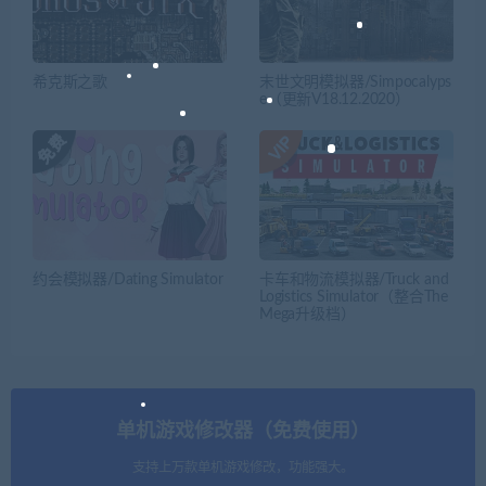
希克斯之歌
末世文明模拟器/Simpocalyps
e（更新V18.12.2020）
约会模拟器/Dating Simulator
卡车和物流模拟器/Truck and
Logistics Simulator（整合The
Mega升级档）
单机游戏修改器（免费使用）
支持上万款单机游戏修改，功能强大。