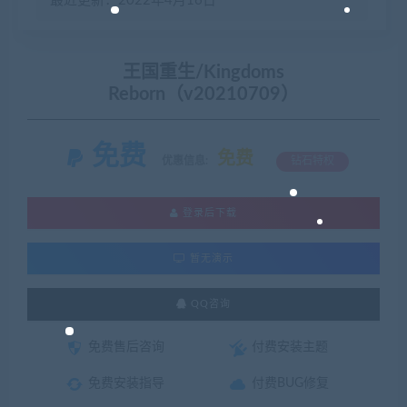
最近更新：2022年4月16日
王国重生/Kingdoms
Reborn（v20210709）
免费
免费
优惠信息:
钻石特权
登录后下载
暂无演示
QQ咨询
免费售后咨询
付费安装主题
免费安装指导
付费BUG修复