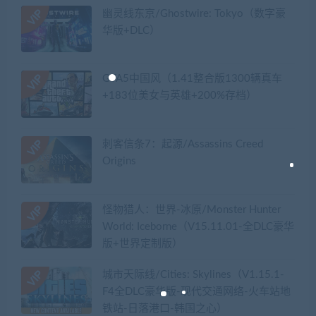
幽灵线东京/Ghostwire: Tokyo（数字豪
华版+DLC）
GTA5中国风（1.41整合版1300辆真车
+183位美女与英雄+200%存档）
刺客信条7：起源/Assassins Creed
Origins
怪物猎人：世界-冰原/Monster Hunter
World: Iceborne（V15.11.01-全DLC豪华
版+世界定制版）
城市天际线/Cities: Skylines（V1.15.1-
F4全DLC豪华版-现代交通网络-火车站地
铁站-日落港口-韩国之心）