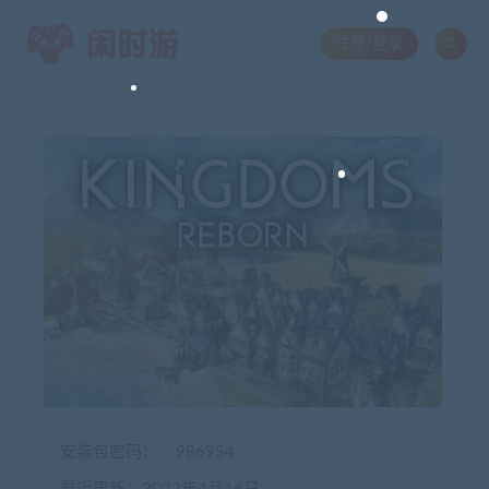
注册/登录
安装包密码：
986954