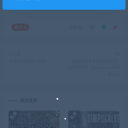
你们有qq群吗怎么加入？
喜欢
0
分享到：
上一篇
下一篇
寄甡/Symbiotic Love
主播女孩重度依赖/NEEDY GIRL
OVERDOSE（Build.8086848+DLC
原声音乐）
相关推荐