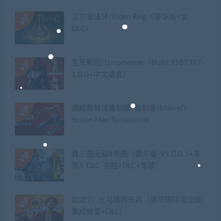
艾尔登法环/Elden Ring（豪华版+全
DLC）
生死轮回/Loopmancer（Build.9107387-
1.0.0+中文语音）
漫威蜘蛛侠重制版/复刻版/Marvel’s
Spider-Man Remastered
真三国无双8帝国（豪华版-V1.0.0.1+季
票5-DLC-完结+DLC+季票）
如龙7：光与暗的去向（豪华国际完全版-
集成修复+DLC）