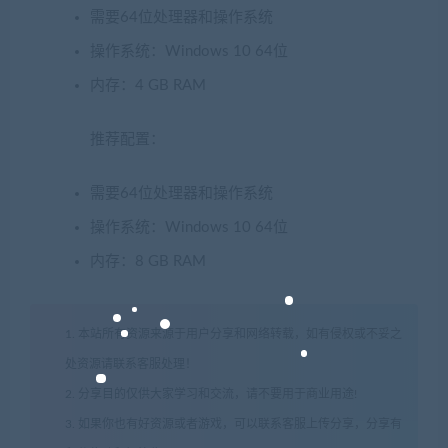
需要64位处理器和操作系统
操作系统：Windows 10 64位
内存：4 GB RAM
推荐配置：
需要64位处理器和操作系统
操作系统：Windows 10 64位
内存：8 GB RAM
1. 本站所有资源来源于用户分享和网络转载，如有侵权或不妥之
处资源请联系客服处理！
2. 分享目的仅供大家学习和交流，请不要用于商业用途!
3. 如果你也有好资源或者游戏，可以联系客服上传分享，分享有