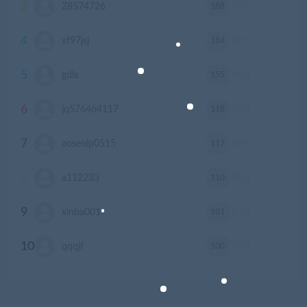
3
188
Z8574726
积分
4
184
xf97jsj
积分
5
155
gdlx
积分
6
118
jq576464117
积分
7
117
aosenlp0515
积分
8
110
a112233
积分
9
101
xinba001
积分
10
100
qqqjf
积分