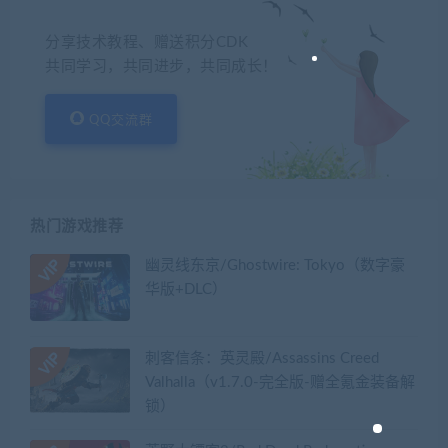
分享技术教程、赠送积分CDK
共同学习，共同进步，共同成长！
QQ交流群
热门游戏推荐
幽灵线东京/Ghostwire: Tokyo（数字豪
华版+DLC）
刺客信条：英灵殿/Assassins Creed
Valhalla（v1.7.0-完全版-赠全氪金装备解
锁）​