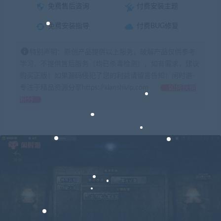
免费售后咨询
付费安装主题
免费安装指导
付费BUG修复
特别声明：原创产品提供以上服务，破解产品仅供参考
学习，不提供售后服务（均已杀毒检测），如有需求，建议
购买正版！如果源码侵犯了您的利益请留言告知！闲时游-
专注于精品资源分享https://xianshivip.com
如何获得
积分