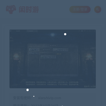
注册/登录
安装包密码：
xianshivip.com