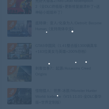
荒野大镖客2/Red Dead Redemption
2（全DLC终极版+更新修复崩溃补丁+送
神秘小姐姐补丁）
底特律：变人/化身为人/Detroit: Become
Human（支持简体中文）
GTA5中国风（1.41整合版1300辆真车
+183位美女与英雄+200%存档）
刺客信条7：起源/Assassins Creed
Origins
怪物猎人：世界-冰原/Monster Hunter
World: Iceborne（V15.11.01-全DLC豪华
版+世界定制版）