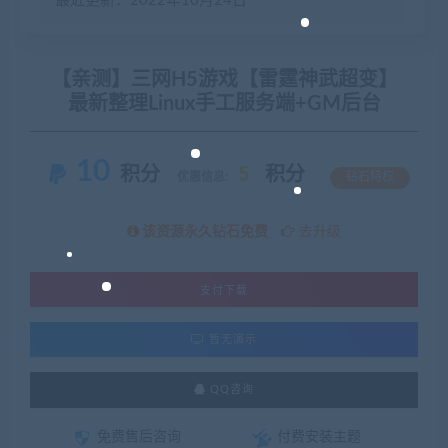
最近更新：2022年10月24日
【亲测】三网H5游戏【雷霆神武超变】
最新整理Linux手工服务端+GM后台
10
积分
5
积分
优惠信息:
钻石特权
该资源永久钻石免费
去升级
支付下载
暂无演示
QQ咨询
免费售后咨询
付费安装主题