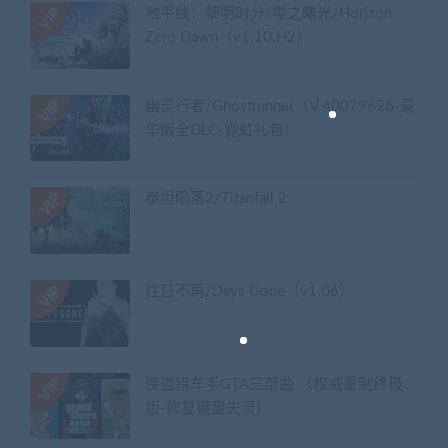
地平线：黎明时分/零之曙光/Horizon
Zero Dawn（v1.10.H2）
幽灵行者/Ghostrunner（V.40079626-豪
华版全DLC-霓虹礼包）
泰坦陨落2/Titanfall 2
往日不再/Days Gone（v1.06）
侠盗猎车手GTA三部曲 （权威重制终极
版-修复键盘失灵）