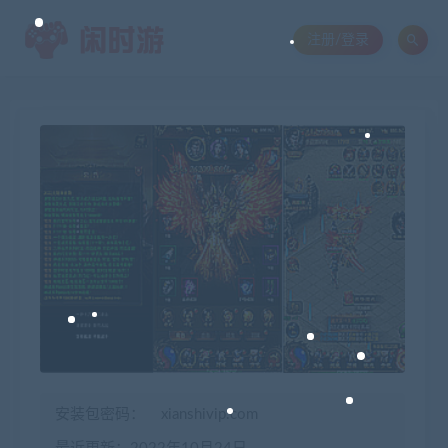
注册/登录
安装包密码：
xianshivip.com