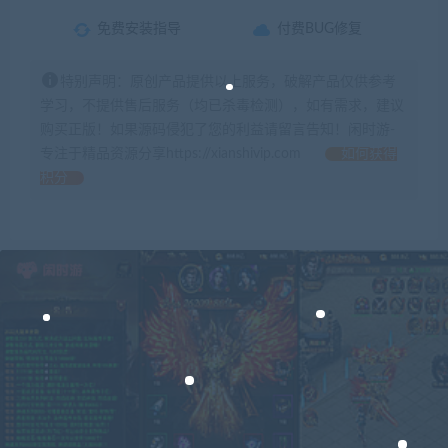
免费安装指导
付费BUG修复
特别声明：原创产品提供以上服务，破解产品仅供参考
学习，不提供售后服务（均已杀毒检测），如有需求，建议
购买正版！如果源码侵犯了您的利益请留言告知！闲时游-
专注于精品资源分享https://xianshivip.com
如何获得
积分