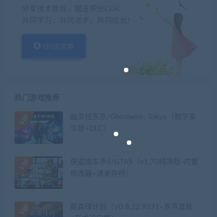
分享技术教程、赠送积分CDK
共同学习，共同进步，共同成长！
QQ交流群
热门游戏推荐
幽灵线东京/Ghostwire: Tokyo（数字豪
华版+DLC）
侠盗猎车手5/GTA5（v1.70纯净版-内置
修改器+通关存档）
戴森球计划（V0.8.22.9331+原声音轨