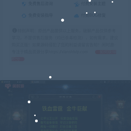
免费售后咨询
付费安装主题
免费安装指导
付费BUG修复
特别声明：原创产品提供以上服务，破解产品仅供参考
学习，不提供售后服务（均已杀毒检测），如有需求，建议
购买正版！如果源码侵犯了您的利益请留言告知！闲时游-
专注于精品资源分享https://xianshivip.com
如何获得
积分