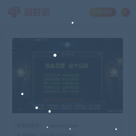
注册/登录
安装包密码：
xianshivip.com