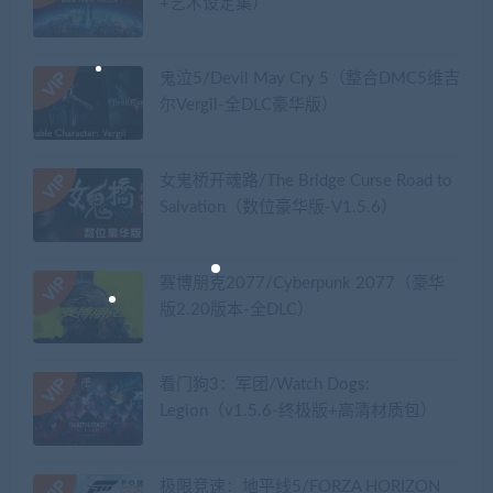
+艺术设定集）
鬼泣5/Devil May Cry 5（整合DMC5维吉
尔Vergil-全DLC豪华版）
女鬼桥开魂路/The Bridge Curse Road to
Salvation（数位豪华版-V1.5.6）
赛博朋克2077/Cyberpunk 2077（豪华
版2.20版本-全DLC）
看门狗3：军团/Watch Dogs:
Legion（v1.5.6-终极版+高清材质包）
极限竞速：地平线5/FORZA HORIZON