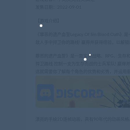
发售日期：2022-09-01
【游戏介绍】
《罪恶的遗产血誓Legacy Of Sin Blood
敌人手中捍卫你的路线! 赢得并获得经验，以解
罪恶的遗产血誓》是一款实时战略、RPG、生存
捍卫路线 控制一支为生存而战的士兵军队! 赢
这就需要你了解每个角色的优势和劣势，并运用
漂亮的手绘2D逐帧动画，具有90年代的动画风格