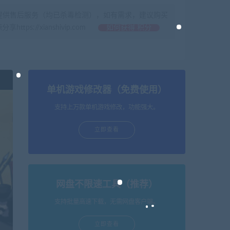
提供售后服务（均已杀毒检测），如有需求，建议购买
//xianshivip.com
如何获得 积分
单机游戏修改器（免费使用）
支持上万款单机游戏修改，功能强大。
立即查看
网盘不限速工具（推荐）
支持批量高速下载，无需网盘客户端。
立即查看