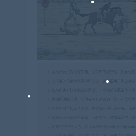
1. 本站所有资源来源于用户分享和网络转载，如有侵
2. 分享目的仅供大家学习和交流，请不要用于商业用途
3. 如果你也有好资源或者游戏，可以联系客服上传分
4. 本站提供的游戏、软件等等其他资源，都不包含技
5. 如有网盘链接无法下载、失效或其他问题等等，请
6. 本站资源售价只是赞助，收取费用仅维持本站的日
7. 如遇到加密压缩包，默认解压密码为"xianshivip.