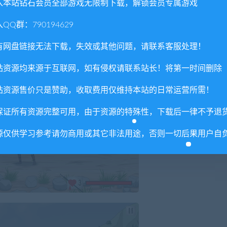
入本站钻石会员全部游戏无限制下载，解锁会员专属游戏
QQ群：790194629
有网盘链接无法下载，失效或其他问题，请联系客服处理！
站资源均来源于互联网，如有侵权请联系站长！将第一时间删除
站资源售价只是赞助，收取费用仅维持本站的日常运营所需！
保证所有资源完整可用，由于资源的特殊性，下载后一律不予退
源仅供学习参考请勿商用或其它非法用途，否则一切后果用户自