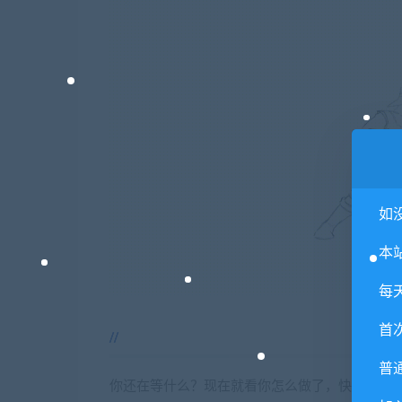
如
本
每
首
普
你还在等什么？现在就看你怎么做了，快去吧!