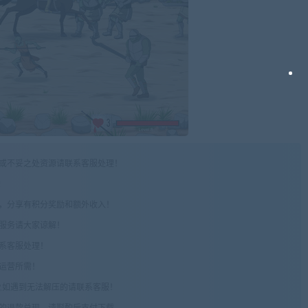
权或不妥之处资源请联系客服处理！
!
享，分享有积分奖励和额外收入！
术服务请大家谅解！
联系客服处理！
常运营所需！
com",如遇到无法解压的请联系客服！