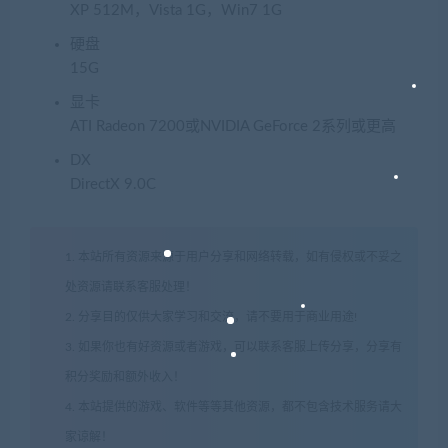
XP 512M，Vista 1G，Win7 1G
硬盘
15G
显卡
ATI Radeon 7200或NVIDIA GeForce 2系列或更高
DX
DirectX 9.0C
1. 本站所有资源来源于用户分享和网络转载，如有侵权或不妥之
处资源请联系客服处理！
2. 分享目的仅供大家学习和交流，请不要用于商业用途!
3. 如果你也有好资源或者游戏，可以联系客服上传分享，分享有
积分奖励和额外收入！
4. 本站提供的游戏、软件等等其他资源，都不包含技术服务请大
家谅解！