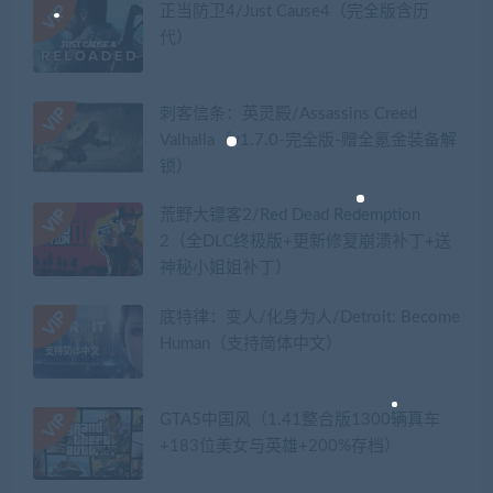
正当防卫4/Just Cause4（完全版含历
代）
刺客信条：英灵殿/Assassins Creed
Valhalla（v1.7.0-完全版-赠全氪金装备解
锁）​
荒野大镖客2/Red Dead Redemption
2（全DLC终极版+更新修复崩溃补丁+送
神秘小姐姐补丁）
底特律：变人/化身为人/Detroit: Become
Human（支持简体中文）
GTA5中国风（1.41整合版1300辆真车
+183位美女与英雄+200%存档）