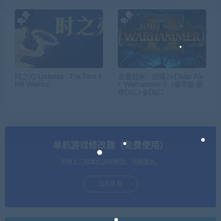
时之刃/Lysfanga : The Time S
全面战争：战锤2+1Total Wa
hift Warrior
r: Warhammer II（豪华版-最
终DLC+全DLC）
单机游戏修改器（免费使用）
支持上万款单机游戏修改，功能强大。
立即查看