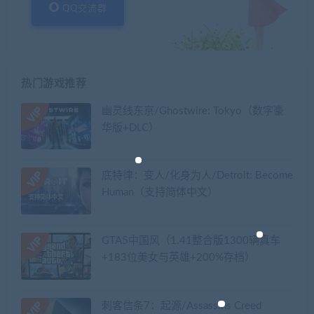
QQ交流群
热门游戏推荐
幽灵线东京/Ghostwire: Tokyo（数字豪
华版+DLC）
底特律：变人/化身为人/Detroit: Become
Human（支持简体中文）
GTA5中国风（1.41整合版1300辆真车
+183位美女与英雄+200%存档）
刺客信条7：起源/Assassins Creed