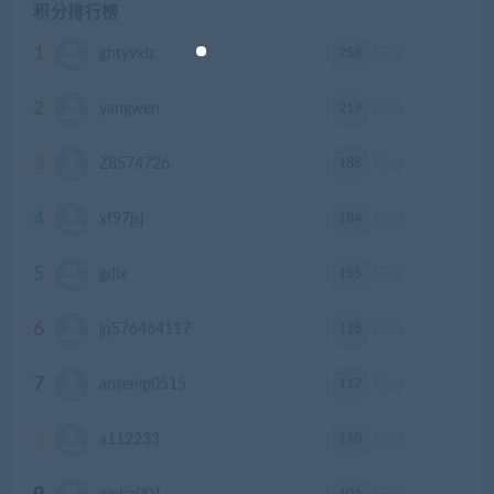
积分排行榜
1
254
ghtyvxlz
积分
2
219
yangwen
积分
3
188
Z8574726
积分
4
184
xf97jsj
积分
5
155
gdlx
积分
6
118
jq576464117
积分
7
117
aosenlp0515
积分
8
110
a112233
积分