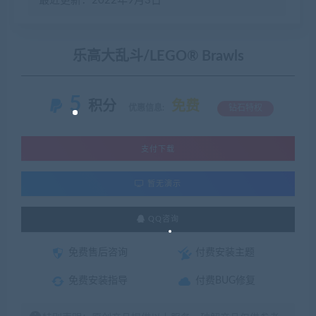
最近更新：2022年9月3日
乐高大乱斗/LEGO® Brawls
5
积分
免费
优惠信息:
钻石特权
支付下载
暂无演示
QQ咨询
免费售后咨询
付费安装主题
免费安装指导
付费BUG修复