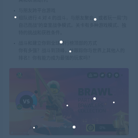
具和表情动作。
与朋友跨平台游戏
组队进行 4 对 4 的战斗，与朋友聚会，或者玩一局“为
自己而战”的皇室战争模式。关卡有多种游戏模式、独
特的挑战和获胜条件。
战斗和建立你到全球排行榜顶部的方式
你有多强？战斗到顶峰，并跟踪你与世界上其他人的
排名！你有能力成为最强的玩家吗？