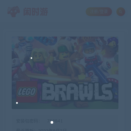
注册/登录
安装包密码：
759841