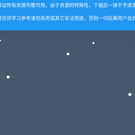
保证所有资源完整可用，由于资源的特殊性，下载后一律不予退
源仅供学习参考请勿商用或其它非法用途，否则一切后果用户自