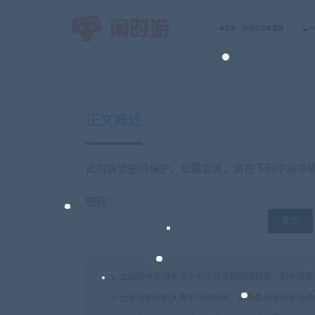
首页
会员专属游戏
P
正文概述
此内容受密码保护。如需查阅，请在下列字段中
密码：
1. 本站所有资源来源于用户分享和网络转载，如有侵
2. 分享目的仅供大家学习和交流，请不要用于商业用途