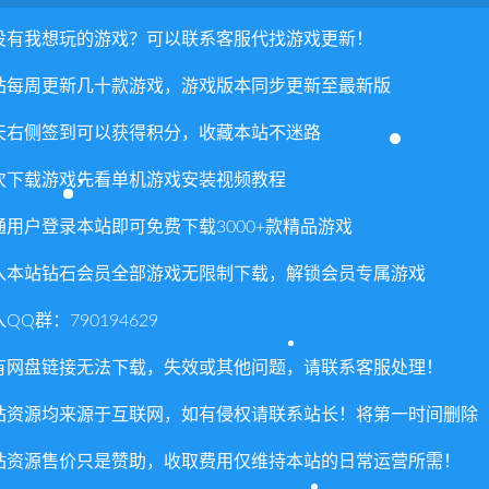
没有我想玩的游戏？可以联系客服代找游戏更新！
站每周更新几十款游戏，游戏版本同步更新至最新版
天右侧签到可以获得积分，收藏本站不迷路
次下载游戏先看单机游戏安装视频教程
通用户登录本站即可免费下载3000+款精品游戏
入本站钻石会员全部游戏无限制下载，解锁会员专属游戏
QQ群：790194629
有网盘链接无法下载，失效或其他问题，请联系客服处理！
站资源均来源于互联网，如有侵权请联系站长！将第一时间删除
站资源售价只是赞助，收取费用仅维持本站的日常运营所需！