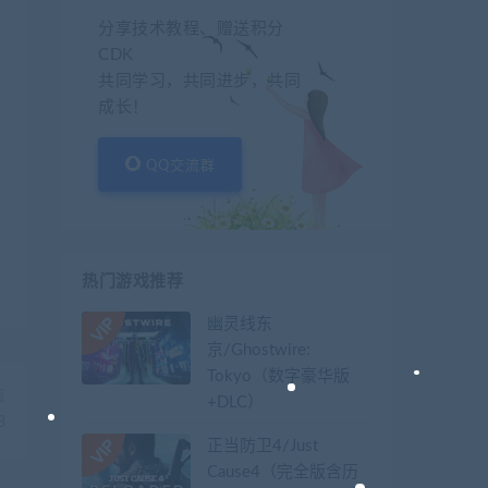
分享技术教程、赠送积分
CDK
共同学习，共同进步，共同
成长！
QQ交流群
热门游戏推荐
幽灵线东
京/Ghostwire:
Tokyo（数字豪华版
篇
+DLC）
3
正当防卫4/Just
Cause4（完全版含历