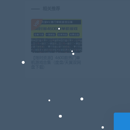
相关推荐
【限时资源】4600款热门单
机游戏合集（度盘/天翼双网
盘下载）