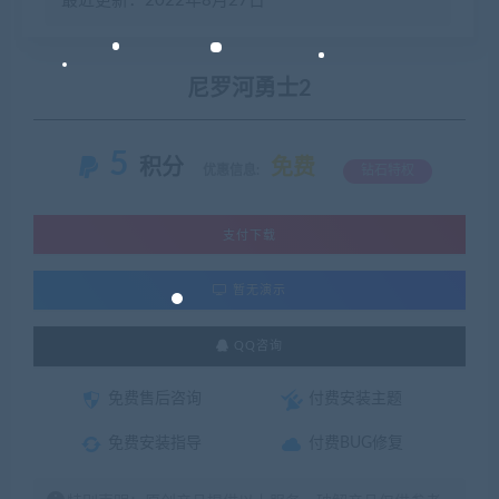
最近更新：2022年8月27日
尼罗河勇士2
5
积分
免费
优惠信息:
钻石特权
支付下载
暂无演示
QQ咨询
免费售后咨询
付费安装主题
免费安装指导
付费BUG修复