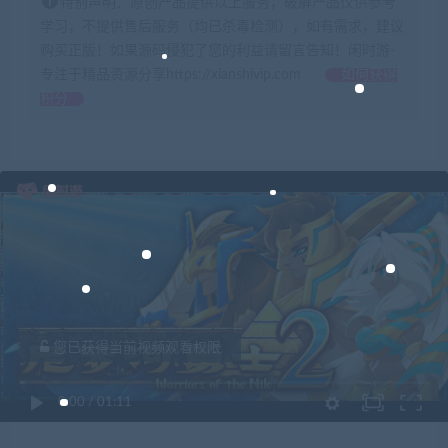
特别声明：原创产品提供以上服务，破解产品仅供参考
学习，不提供售后服务（均已杀毒检测），如有需求，建议
购买正版！如果源码侵犯了您的利益请留言告知！闲时游-
专注于精品资源分享https://xianshivip.com
如何获得
积分
您已获得当前视频观看权限
0:00
/
01:11