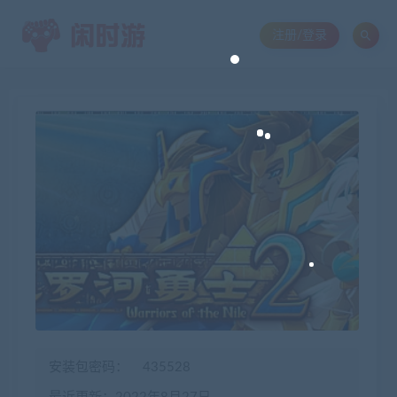
注册/登录
安装包密码：
435528