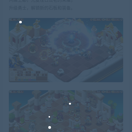
兴建王都，光复往日法老的荣耀；
升级勇士，解锁新的石板和装备。