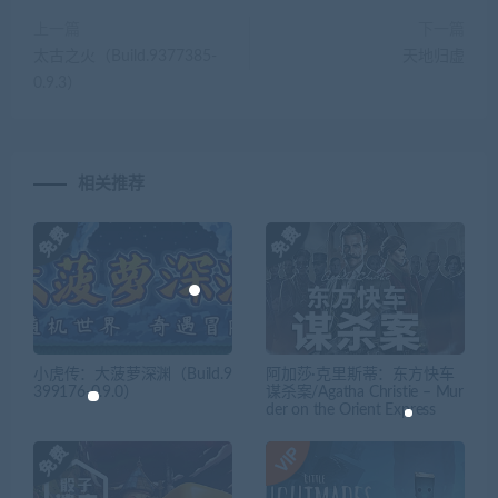
上一篇
下一篇
太古之火（Build.9377385-
天地归虚
0.9.3）
相关推荐
小虎传：大菠萝深渊（Build.9
阿加莎·克里斯蒂：东方快车
399176-0.9.0）
谋杀案/Agatha Christie – Mur
der on the Orient Express