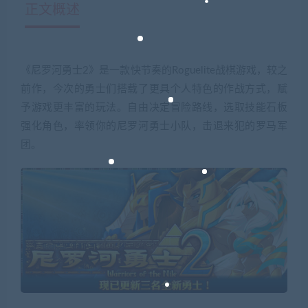
正文概述
《尼罗河勇士2》是一款快节奏的Roguelite战棋游戏，较之
前作，今次的勇士们搭载了更具个人特色的作战方式，赋
予游戏更丰富的玩法。自由决定冒险路线，选取技能石板
强化角色，率领你的尼罗河勇士小队，击退来犯的罗马军
团。