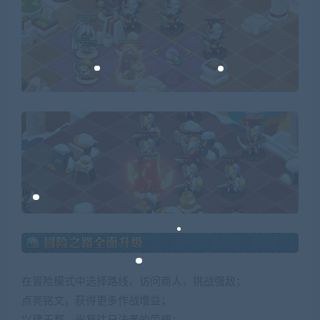
在冒险模式中选择路线，访问商人，挑战强敌；
点亮铭文，获得更多作战增益；