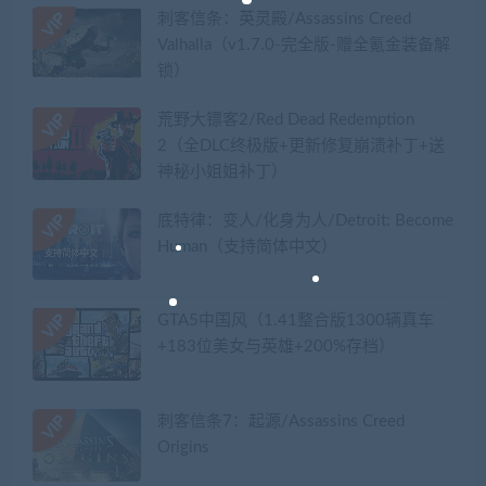
刺客信条：英灵殿/Assassins Creed
Valhalla（v1.7.0-完全版-赠全氪金装备解
锁）​
荒野大镖客2/Red Dead Redemption
2（全DLC终极版+更新修复崩溃补丁+送
神秘小姐姐补丁）
底特律：变人/化身为人/Detroit: Become
Human（支持简体中文）
GTA5中国风（1.41整合版1300辆真车
+183位美女与英雄+200%存档）
刺客信条7：起源/Assassins Creed
Origins