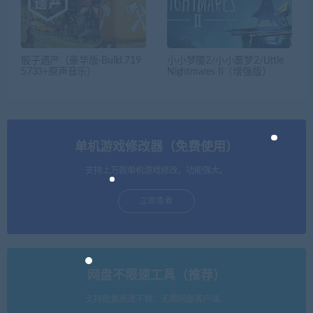
骰子遗产（豪华版-Build.719
小小梦魇2/小小噩梦2/Little
5733+原声音乐）
Nightmares II（增强版）
单机游戏修改器（免费使用）
支持上万款单机游戏修改，功能强大。
立即查看
网盘不限速工具（推荐）
支持批量高速下载，无需网盘客户端。