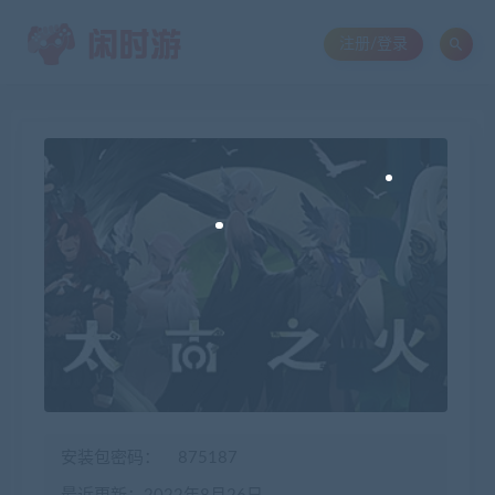
注册/登录
安装包密码：
875187