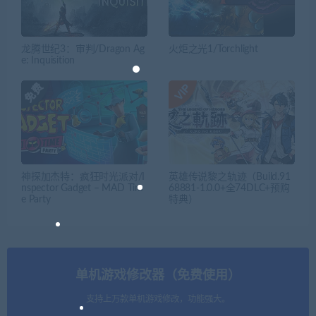
龙腾世纪3：审判/Dragon Ag
火炬之光1/Torchlight
e: Inquisition
神探加杰特：疯狂时光派对/I
英雄传说黎之轨迹（Build.91
nspector Gadget – MAD Tim
68881-1.0.0+全74DLC+预购
e Party
特典）
单机游戏修改器（免费使用）
支持上万款单机游戏修改，功能强大。