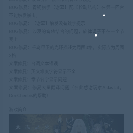
BUG修复：青铜猎手【谢幕】配【栓动结构】在第一回合
不能触发暴击。
BUG修复：【谢幕】触发没有跳字提示
BUG修复：沙漠的音轨结合的问题，旋律调子不在一个节
奏上
BUG修复：千鸟甲卫的光环描述为周围3格，实际应为周围
2格
文案修复：台词文本错误
文案修复：英文难度字符显示不全
文案修复：章节名字显示问题
文案修复：修复大量翻译问题（在此感谢玩家Aidas Lit，
DonCheebis的帮助）
游戏简介