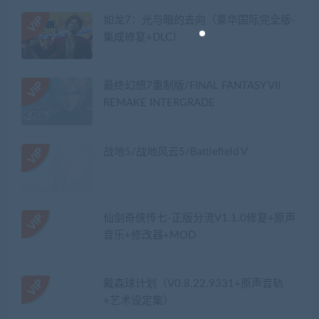
如龙7：光与暗的去向（豪华国际完全版-
集成修复+DLC）
最终幻想7重制版/FINAL FANTASY VII
REMAKE INTERGRADE
战地5/战地风云5/Battlefield V
仙剑奇侠传七-正版分流V1.1.0修复+原声
音乐+修改器+MOD
戴森球计划（V0.8.22.9331+原声音轨
+艺术设定集）