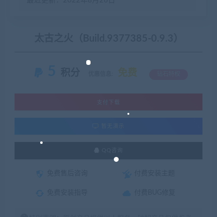
最近更新：2022年8月26日
太古之火（Build.9377385-0.9.3）
5
积分
免费
优惠信息:
钻石特权
支付下载
暂无演示
QQ咨询
免费售后咨询
付费安装主题
免费安装指导
付费BUG修复