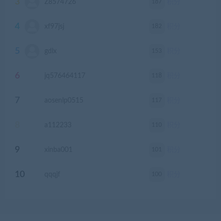
3
187
Z8574726
积分
4
182
xf97jsj
积分
5
153
gdlx
积分
6
118
jq576464117
积分
7
117
aosenlp0515
积分
8
110
a112233
积分
9
101
xinba001
积分
10
100
qqqjf
积分