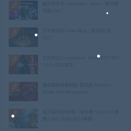
幽灵线东京/Ghostwire: Tokyo（数字豪
华版+DLC）
艾尔登法环/Elden Ring（豪华版+全
DLC）
生死轮回/Loopmancer（Build.9107387-
1.0.0+中文语音）
漫威蜘蛛侠重制版/复刻版/Marvel’s
Spider-Man Remastered
真三国无双8帝国（豪华版-V1.0.0.1+季
票5-DLC-完结+DLC+季票）