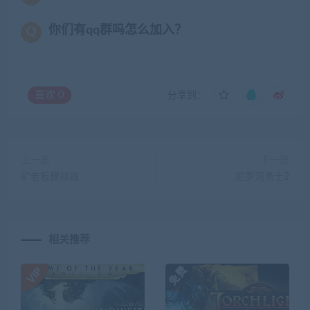
你们有qq群吗怎么加入？
喜欢
0
分享到：
上一篇
下一篇
矿老板模拟器
尼罗河勇士2
相关推荐