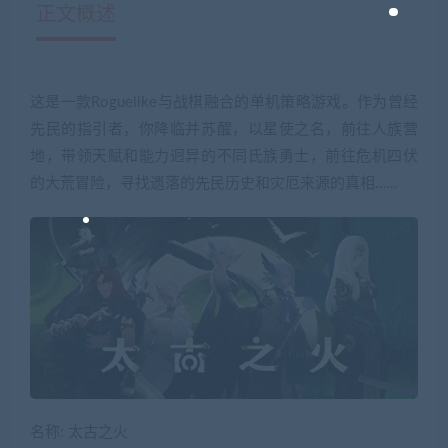
正文概述
这是一款Roguelike与战棋融合的单机策略游戏。作为曾经
先民的指引者，你降临并苏醒，以星使之名，前往人族营
地，带领天赋和能力迥异的不同氏族勇士，前往危机四伏
的大荒冒险，寻找遗落的先民历史和灾厄来源的真相……
名称: 太古之火