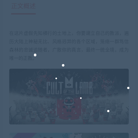
正文概述
在这片虚假先知横行的土地上，你要建立自己的教派，遍
历大陆上神秘无比、风格迥异的各个区域，笼络一群笃信
森林的忠诚追随者，广散你的真言，最终一统全境，成为
唯一的正教。