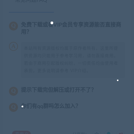
常见问题FAQ
免费下载或者VIP会员专享资源能否直接商
用？
本站所有资源版权均属于原作者所有，这里所提
供资源均只能用于参考学习用，请勿直接商用。
若由于商用引起版权纠纷，一切责任均由使用者
承担。更多说明请参考 VIP介绍。
提示下载完但解压或打开不了？
你们有qq群吗怎么加入？