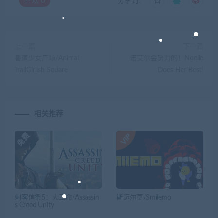
喜欢
0
分享到：
上一篇
下一篇
兽道少女广场/Animal
诺艾尔会努力的！Noelle
TrailGirlish Square
Does Her Best!
相关推荐
刺客信条5：大革命/Assassin
斯迈尔莫/Smilemo
s Creed Unity