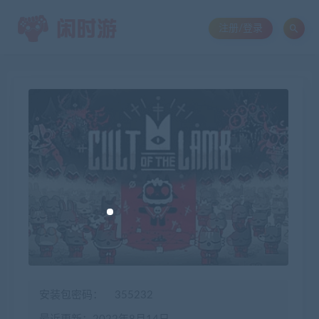
注册/登录
安装包密码：
355232