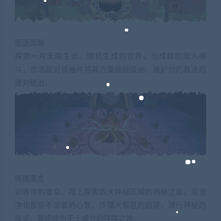
驱逐异端
探索一片无限生长、随机生成的世界，与成群的敌人搏
斗，击溃敌对领袖并将其力量统统吸纳，维护你的教派的
绝对统治。
传播箴言
训练你的信众，踏上探索四大神秘区域的揭秘之旅。沿途
净化那些不信者的心智，传播大智慧的启蒙，进行神秘的
仪式，最终成为无上威力的咩咩之神。