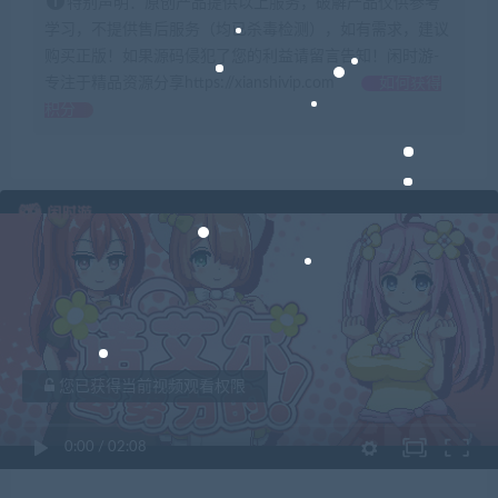
特别声明：原创产品提供以上服务，破解产品仅供参考
学习，不提供售后服务（均已杀毒检测），如有需求，建议
购买正版！如果源码侵犯了您的利益请留言告知！闲时游-
专注于精品资源分享https://xianshivip.com
如何获得
积分
您已获得当前视频观看权限
0:00
/
02:08