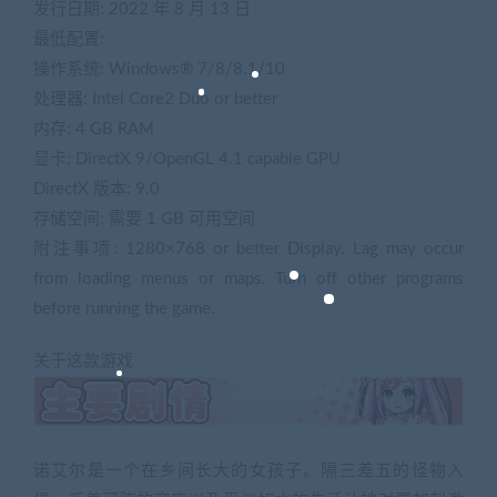
发行日期: 2022 年 8 月 13 日
最低配置:
操作系统: Windows® 7/8/8.1/10
处理器: Intel Core2 Duo or better
内存: 4 GB RAM
显卡: DirectX 9/OpenGL 4.1 capable GPU
DirectX 版本: 9.0
存储空间: 需要 1 GB 可用空间
附注事项: 1280×768 or better Display. Lag may occur
from loading menus or maps. Turn off other programs
before running the game.
关于这款游戏
诺艾尔是一个在乡间长大的女孩子。隔三差五的怪物入