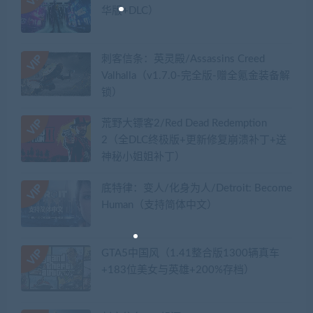
华版+DLC）
刺客信条：英灵殿/Assassins Creed
Valhalla（v1.7.0-完全版-赠全氪金装备解
锁）​
荒野大镖客2/Red Dead Redemption
2（全DLC终极版+更新修复崩溃补丁+送
神秘小姐姐补丁）
底特律：变人/化身为人/Detroit: Become
Human（支持简体中文）
GTA5中国风（1.41整合版1300辆真车
+183位美女与英雄+200%存档）