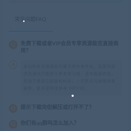
常见问题FAQ
免费下载或者VIP会员专享资源能否直接商
用？
本站所有资源版权均属于原作者所有，这里所提
供资源均只能用于参考学习用，请勿直接商用。
若由于商用引起版权纠纷，一切责任均由使用者
承担。更多说明请参考 VIP介绍。
提示下载完但解压或打开不了？
你们有qq群吗怎么加入？