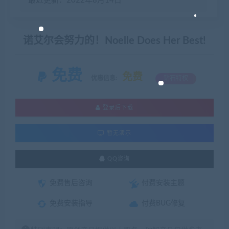
最近更新：2022年8月14日
诺艾尔会努力的！Noelle Does Her Best!
免费
免费
优惠信息:
钻石特权
登录后下载
暂无演示
QQ咨询
免费售后咨询
付费安装主题
免费安装指导
付费BUG修复