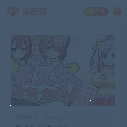
注册/登录
安装包密码：
675368