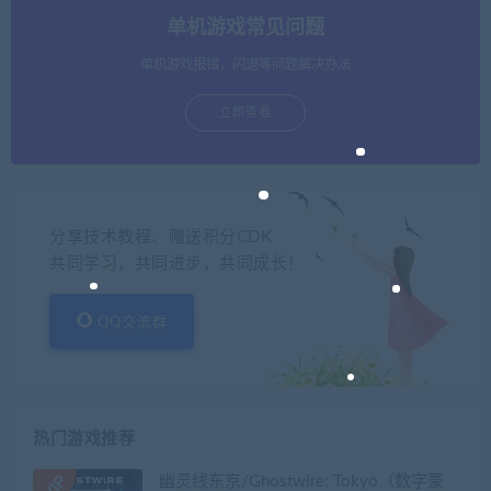
单机游戏常见问题
单机游戏报错，闪退等问题解决办法
立即查看
分享技术教程、赠送积分CDK
共同学习，共同进步，共同成长！
QQ交流群
热门游戏推荐
幽灵线东京/Ghostwire: Tokyo（数字豪