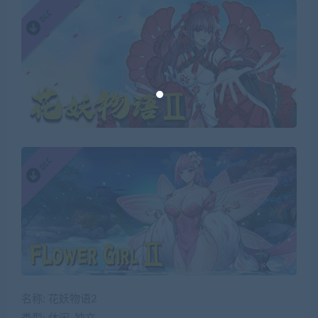
名称: 花妖物语2