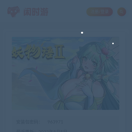
注册/登录
安装包密码：
963971