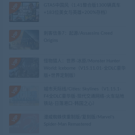
GTA5中国风（1.41整合版1300辆真车
+183位美女与英雄+200%存档）
刺客信条7：起源/Assassins Creed
Origins
怪物猎人：世界-冰原/Monster Hunter
World: Iceborne（V15.11.01-全DLC豪华
版+世界定制版）
城市天际线/Cities: Skylines（V1.15.1-
F4全DLC豪华版-现代交通网络-火车站地
铁站-日落港口-韩国之心）
漫威蜘蛛侠重制版/复刻版/Marvel’s
Spider-Man Remastered