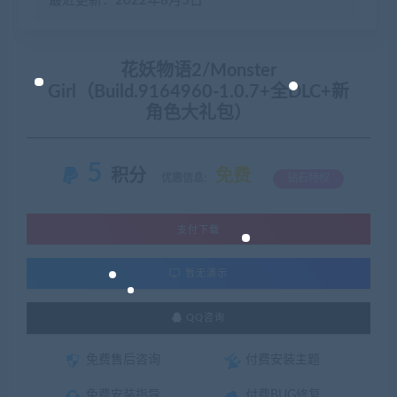
最近更新：2022年8月5日
花妖物语2/Monster
Girl（Build.9164960-1.0.7+全DLC+新
角色大礼包）
5
积分
免费
优惠信息:
钻石特权
支付下载
暂无演示
QQ咨询
免费售后咨询
付费安装主题
免费安装指导
付费BUG修复