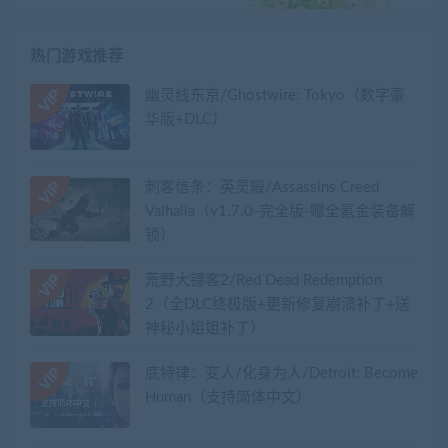
热门游戏推荐
幽灵线东京/Ghostwire: Tokyo（数字豪
华版+DLC）
刺客信条：英灵殿/Assassins Creed
Valhalla（v1.7.0-完全版-赠全氪金装备解
锁）​
荒野大镖客2/Red Dead Redemption
2（全DLC终极版+更新修复崩溃补丁+送
神秘小姐姐补丁）
底特律：变人/化身为人/Detroit: Become
Human（支持简体中文）