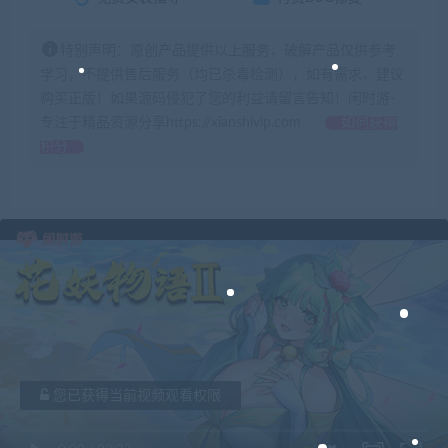
特别声明：原创产品提供以上服务，破解产品仅供参考
学习，不提供售后服务（均已杀毒检测），如有需求，建议
购买正版！如果源码侵犯了您的利益请留言告知！闲时游-
专注于精品资源分享https://xianshivip.com
如何获得
积分
您已获得当前视频观看权限