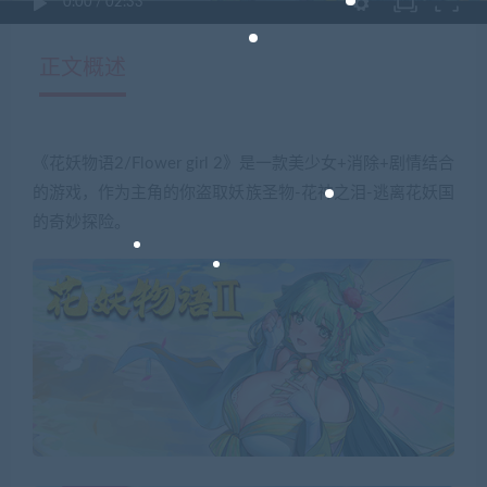
0:00
/
02:33
正文概述
《花妖物语2/Flower girl 2》是一款美少女+消除+剧情结合
的游戏，作为主角的你盗取妖族圣物-花神之泪-逃离花妖国
的奇妙探险。