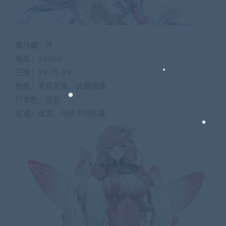
康乃馨：汐
身高：165cm
三围：95-75-95
性格：天真可爱、开朗懵懂
代表色：白色
花语：迷恋，与众不同和爱